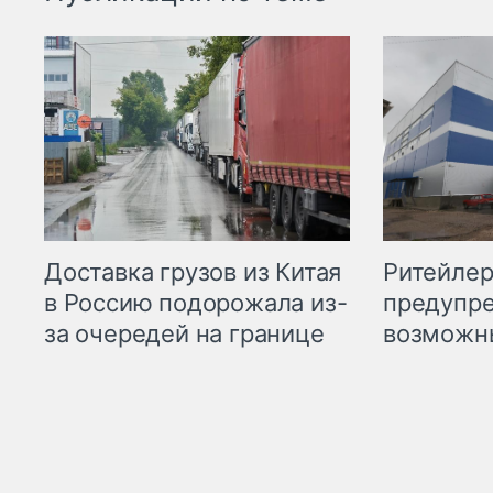
Ритейле
Доставка грузов из Китая
предупре
в Россию подорожала из-
возможн
за очередей на границе