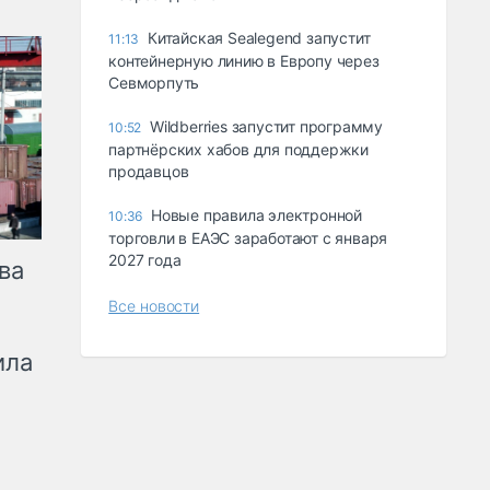
Китайская Sealegend запустит
11:13
контейнерную линию в Европу через
Севморпуть
Wildberries запустит программу
10:52
партнёрских хабов для поддержки
продавцов
Новые правила электронной
10:36
торговли в ЕАЭС заработают с января
2027 года
ва
Все новости
ила