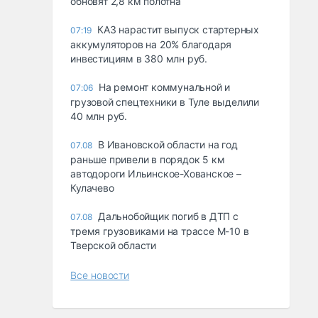
обновят 2,8 км полотна
КАЗ нарастит выпуск стартерных
07:19
аккумуляторов на 20% благодаря
инвестициям в 380 млн руб.
На ремонт коммунальной и
07:06
грузовой спецтехники в Туле выделили
40 млн руб.
В Ивановской области на год
07.08
раньше привели в порядок 5 км
автодороги Ильинское-Хованское –
Кулачево
Дальнобойщик погиб в ДТП с
07.08
тремя грузовиками на трассе М-10 в
Тверской области
Все новости