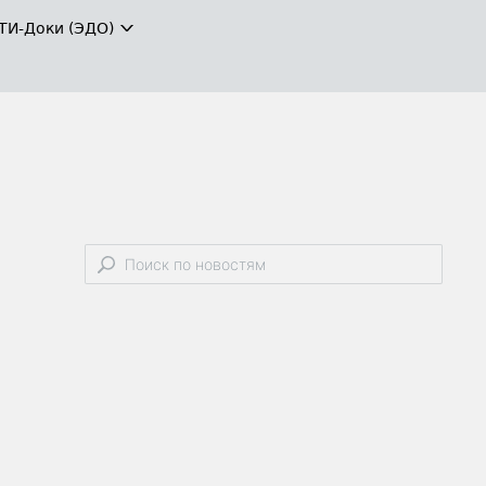
ТИ-Доки (ЭДО)