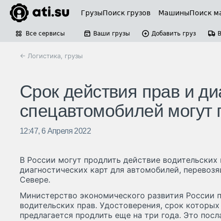
Грузы
Поиск грузов
Машины
Поиск м
Все сервисы
Ваши грузы
Добавить груз
← Логистика, грузы
Срок действия прав и ди
спецавтомобилей могут 
12:47, 6 Апреля 2022
В России могут продлить действие водительских п
диагностических карт для автомобилей, перевоз
Севере.
Министерство экономического развития России 
водительских прав. Удостоверения, срок которых 
предлагается продлить еще на три года. Это посл