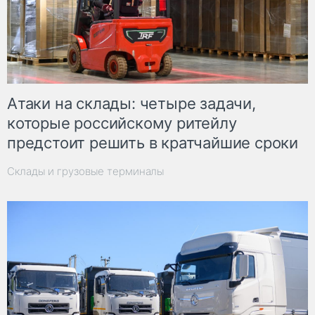
Атаки на склады: четыре задачи,
которые российскому ритейлу
предстоит решить в кратчайшие сроки
Склады и грузовые терминалы