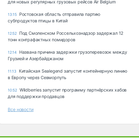
для новых регулярных грузовых рейсов Air Belgium
Ростовская область отправила партию
13:15
субпродуктов птицы в Китай
Под Смоленском Россельхознадзор задержал 12
12:52
тонн контрафактных помидоров
Названа причина задержки грузоперевозок между
12:14
Грузией и Азербайджаном
Китайская Sealegend запустит контейнерную линию
11:13
в Европу через Севморпуть
Wildberries запустит программу партнёрских хабов
10:52
для поддержки продавцов
Все новости