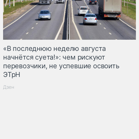
«В последнюю неделю августа
начнётся суета!»: чем рискуют
перевозчики, не успевшие освоить
ЭТрН
Дзен