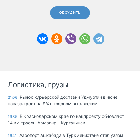
ОБСУДИТЬ
Логистика, грузы
Рынок курьерской доставки Удмуртии в июне
21:06
показал рост на 9% в годовом выражении
В Краснодарском крае по нацпроекту обновляют
19:35
14 км трассы Армавир – Курганинск
Аэропорт Ашхабада в Туркменистане стал узлом
16:41