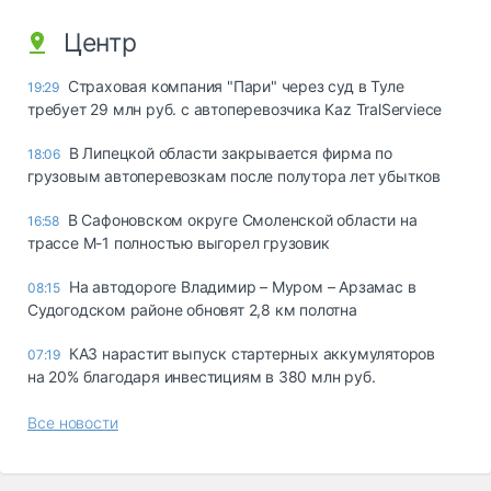
Центр
Страховая компания "Пари" через суд в Туле
19:29
требует 29 млн руб. с автоперевозчика Kaz TralServiece
В Липецкой области закрывается фирма по
18:06
грузовым автоперевозкам после полутора лет убытков
В Сафоновском округе Смоленской области на
16:58
трассе М-1 полностью выгорел грузовик
На автодороге Владимир – Муром – Арзамас в
08:15
Судогодском районе обновят 2,8 км полотна
КАЗ нарастит выпуск стартерных аккумуляторов
07:19
на 20% благодаря инвестициям в 380 млн руб.
Все новости