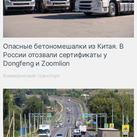
Опасные бетономешалки из Китая. В
России отозвали сертификаты у
Dongfeng и Zoomlion
Коммерческий транспорт