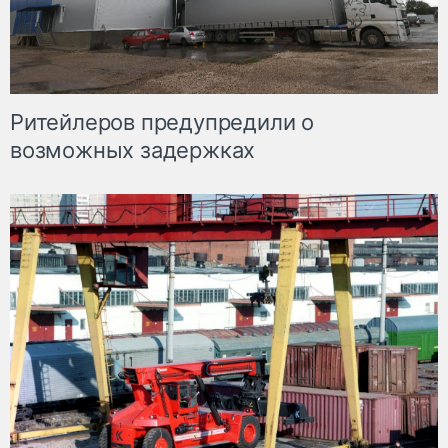
Ритейлеров предупредили о
возможных задержках