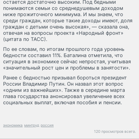
остается достаточно высоким. Под бедными
понимаются семьи со среднедушевым доходом
ниже прожиточного минимума. И мы знаем, что
среди граждан, которые такие доходы имеют, доля
граждан с детьми очень высокая», — сказала она,
отвечая на вопросы проекта «Народный фронт»
(цитата по ТАСС).
По ее словам, по итогам прошлого года уровень
бедности составил 11%. Баталина отметила, что
ситуация в экономике сейчас непростая, учитывая
«значительный рост цен и проблемы в занятости».
Ранее с бедностью призывал бороться президент
России Владимир Путин. Он назвал этот вопрос
«одним из важнейших». Также в середине марта
глава государства анонсировал увеличение всех
социальных выплат, включая пособия и пенсии.
экономика
минтруд
россия
120 просмотров всего.