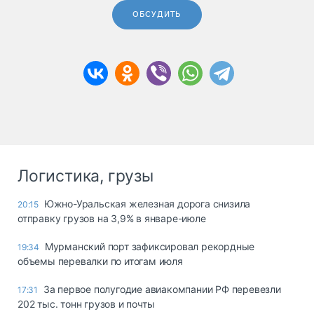
ОБСУДИТЬ
Логистика, грузы
Южно-Уральская железная дорога снизила
20:15
отправку грузов на 3,9% в январе-июле
Мурманский порт зафиксировал рекордные
19:34
объемы перевалки по итогам июля
За первое полугодие авиакомпании РФ перевезли
17:31
202 тыс. тонн грузов и почты