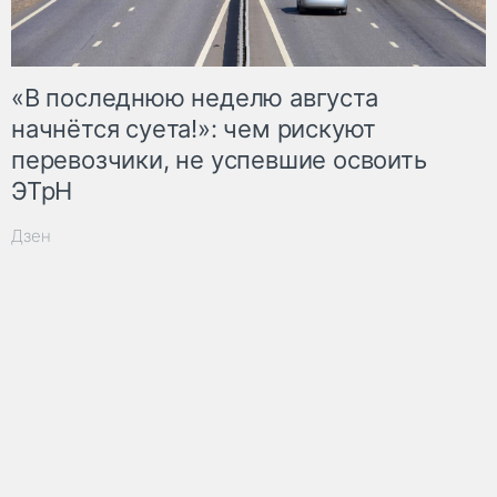
«В последнюю неделю августа
начнётся суета!»: чем рискуют
перевозчики, не успевшие освоить
ЭТрН
Дзен