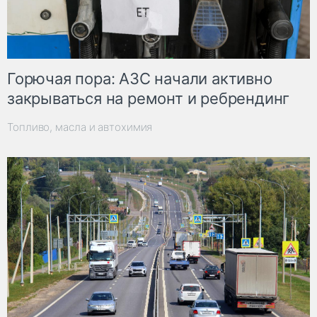
Горючая пора: АЗС начали активно
закрываться на ремонт и ребрендинг
Топливо, масла и автохимия