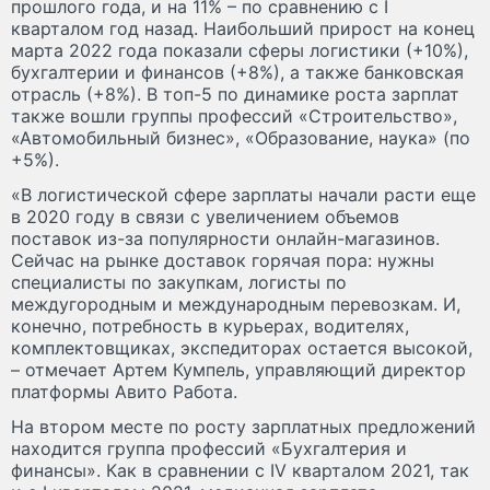
прошлого года, и на 11% – по сравнению с I
кварталом год назад. Наибольший прирост на конец
марта 2022 года показали сферы логистики (+10%),
бухгалтерии и финансов (+8%), а также банковская
отрасль (+8%). В топ-5 по динамике роста зарплат
также вошли группы профессий «Строительство»,
«Автомобильный бизнес», «Образование, наука» (по
+5%).
«В логистической сфере зарплаты начали расти еще
в 2020 году в связи с увеличением объемов
поставок из-за популярности онлайн-магазинов.
Сейчас на рынке доставок горячая пора: нужны
специалисты по закупкам, логисты по
междугородным и международным перевозкам. И,
конечно, потребность в курьерах, водителях,
комплектовщиках, экспедиторах остается высокой,
– отмечает Артем Кумпель, управляющий директор
платформы Авито Работа.
На втором месте по росту зарплатных предложений
находится группа профессий «Бухгалтерия и
финансы». Как в сравнении с IV кварталом 2021, так