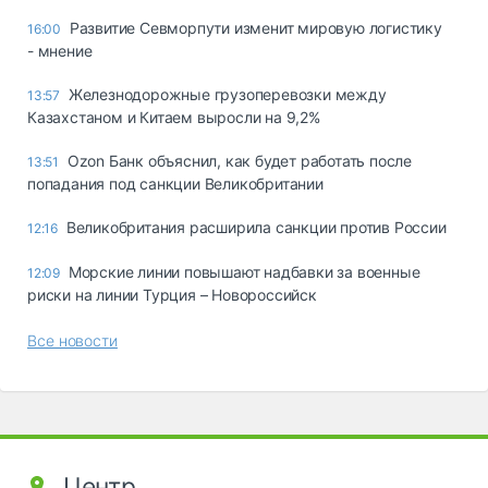
Развитие Севморпути изменит мировую логистику
16:00
- мнение
Железнодорожные грузоперевозки между
13:57
Казахстаном и Китаем выросли на 9,2%
Ozon Банк объяснил, как будет работать после
13:51
попадания под санкции Великобритании
Великобритания расширила санкции против России
12:16
Морские линии повышают надбавки за военные
12:09
риски на линии Турция – Новороссийск
Все новости
Центр