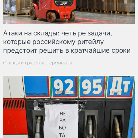
Атаки на склады: четыре задачи,
которые российскому ритейлу
предстоит решить в кратчайшие сроки
Склады и грузовые терминалы