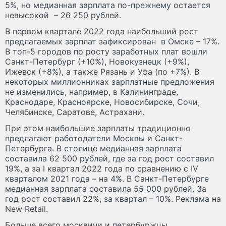
5%, но медианная зарплата по-прежнему остается
невысокой – 26 250 рублей.
В первом квартале 2022 года наибольший рост
предлагаемых зарплат зафиксирован в Омске – 17%.
В топ-5 городов по росту заработных плат вошли
Санкт-Петербург (+10%), Новокузнецк (+9%),
Ижевск (+8%), а также Рязань и Уфа (по +7%). В
некоторых миллионниках зарплатные предложения
не изменились, например, в Калининграде,
Краснодаре, Красноярске, Новосибирске, Сочи,
Челябинске, Саратове, Астрахани.
При этом наибольшие зарплаты традиционно
предлагают работодатели Москвы и Санкт-
Петербурга. В столице медианная зарплата
составила 62 500 рублей, где за год рост составил
19%, а за I квартал 2022 года по сравнению с IV
кварталом 2021 года – на 4%. В Санкт-Петербурге
медианная зарплата составила 55 000 рублей. За
год рост составил 22%, за квартал – 10%. Реклама на
New Retail.
Больше всего москвичи и петербуржцы