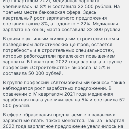
и с I кварталом 2021, медианная зарплата
увеличилась на 8% и составила 32 500 рублей. На
третьем месте банковская сфера. Здесь
квартальный рост зарплатного предложения
составил также 8%, а годового – 22%. Медианная
зарплата на конец марта составила 32 300 рублей.
В связи с активным жилищным строительством и
возведением логистических центров, остается
потребность и в строительных специальностях,
которых работодатели привлекают повышением
зарплаты. В I квартале 2022 года зарплата в группе
профессий «Строительство» выросла на 5% и
составила 50 000 рублей.
В группе профессий «Автомобильный бизнес» также
наблюдается рост заработных предложений. В
сравнении с IV кварталом 2021 года медианная
заработная плата увеличилась на 5% и составила 52
500 рублей.
В сфере образования предлагаемые в вакансиях
заработные платы также меняются. Так, за I квартал
2022 года зарплатное предложение увеличилось на