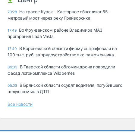
На трассе Курск – Касторное обновляют 65-
20:28
метровый мост через реку Грайворонка
Во Фрунзенском районе Владимира МАЗ
17:49
протаранил Lada Vesta
В Воронежской области фирму оштрафовали на
17:40
100 тыс. руб. за трудоустройство экс-таможенника
В Тверской области обломки дрона повредили
09:33
фасад логокомплекса Wildberries
В Брянской области осудят водителя, погубившего
05.08
целую семью в ДТП
Все новости