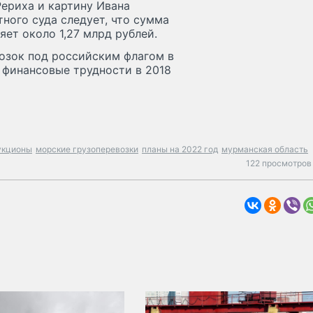
Рериха и картину Ивана
ного суда следует, что сумма
ет около 1,27 млрд рублей.
озок под российским флагом в
 финансовые трудности в 2018
укционы
морские грузоперевозки
планы на 2022 год
мурманская область
122 просмотров 