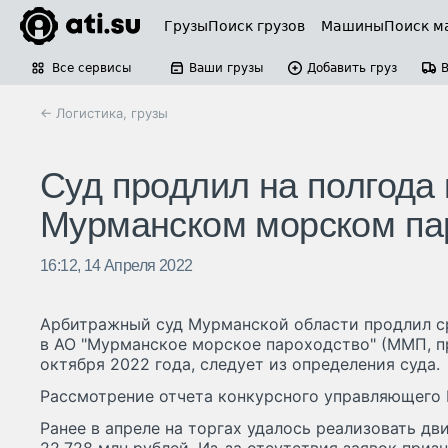
Грузы
Поиск грузов
Машины
Поиск м
Все сервисы
Ваши грузы
Добавить груз
← Логистика, грузы
Суд продлил на полгода 
Мурманском морском па
16:12, 14 Апреля 2022
Арбитражный суд Мурманской области продлил с
в АО "Мурманское морское пароходство" (ММП, п
октября 2022 года, следует из определения суда.
Рассмотрение отчета конкурсного управляющего 
Ранее в апреле на торгах удалось реализовать 