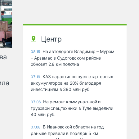
Центр
На автодороге Владимир – Муром
08:15
ва
– Арзамас в Судогодском районе
обновят 2,8 км полотна
КАЗ нарастит выпуск стартерных
07:19
ила
аккумуляторов на 20% благодаря
инвестициям в 380 млн руб.
На ремонт коммунальной и
07:06
грузовой спецтехники в Туле выделили
40 млн руб.
В Ивановской области на год
07.08
раньше привели в порядок 5 км