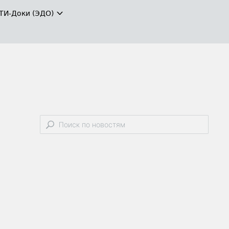
ТИ-Доки (ЭДО)