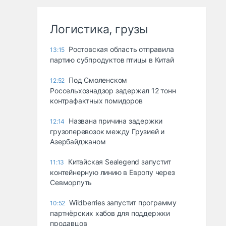
Логистика, грузы
Ростовская область отправила
13:15
партию субпродуктов птицы в Китай
Под Смоленском
12:52
Россельхознадзор задержал 12 тонн
контрафактных помидоров
Названа причина задержки
12:14
грузоперевозок между Грузией и
Азербайджаном
Китайская Sealegend запустит
11:13
контейнерную линию в Европу через
Севморпуть
Wildberries запустит программу
10:52
партнёрских хабов для поддержки
продавцов