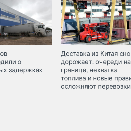
Доставка из Китая сно
ров
дорожает: очереди на
дили о
границе, нехватка
ых задержках
топлива и новые прав
осложняют перевозки