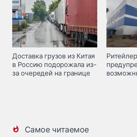
Ритейле
Доставка грузов из Китая
предупре
в Россию подорожала из-
возможн
за очередей на границе
Самое читаемое