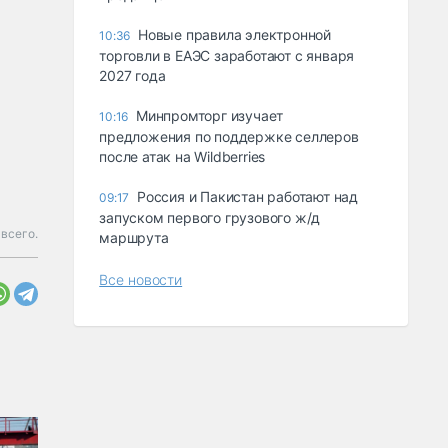
Новые правила электронной
10:36
торговли в ЕАЭС заработают с января
2027 года
Минпромторг изучает
10:16
предложения по поддержке селлеров
после атак на Wildberries
Россия и Пакистан работают над
09:17
запуском первого грузового ж/д
всего.
маршрута
Все новости