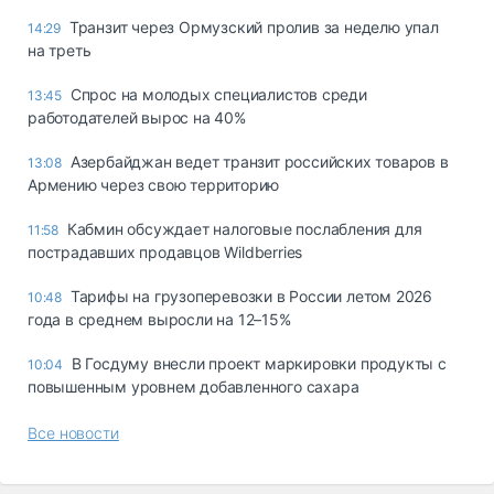
Транзит через Ормузский пролив за неделю упал
14:29
на треть
Спрос на молодых специалистов среди
13:45
работодателей вырос на 40%
Азербайджан ведет транзит российских товаров в
13:08
Армению через свою территорию
Кабмин обсуждает налоговые послабления для
11:58
пострадавших продавцов Wildberries
Тарифы на грузоперевозки в России летом 2026
10:48
года в среднем выросли на 12–15%
В Госдуму внесли проект маркировки продукты с
10:04
повышенным уровнем добавленного сахара
Все новости