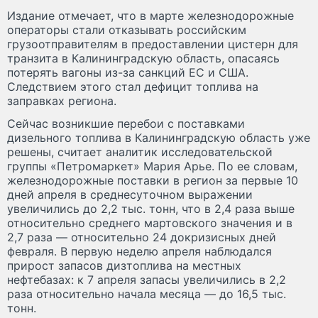
Издание отмечает, что в марте железнодорожные
операторы стали отказывать российским
грузоотправителям в предоставлении цистерн для
транзита в Калининградскую область, опасаясь
потерять вагоны из-за санкций ЕС и США.
Следствием этого стал дефицит топлива на
заправках региона.
Сейчас возникшие перебои с поставками
дизельного топлива в Калининградскую область уже
решены, считает аналитик исследовательской
группы «Петромаркет» Мария Арье. По ее словам,
железнодорожные поставки в регион за первые 10
дней апреля в среднесуточном выражении
увеличились до 2,2 тыс. тонн, что в 2,4 раза выше
относительно среднего мартовского значения и в
2,7 раза — относительно 24 докризисных дней
февраля. В первую неделю апреля наблюдался
прирост запасов дизтоплива на местных
нефтебазах: к 7 апреля запасы увеличились в 2,2
раза относительно начала месяца — до 16,5 тыс.
тонн.