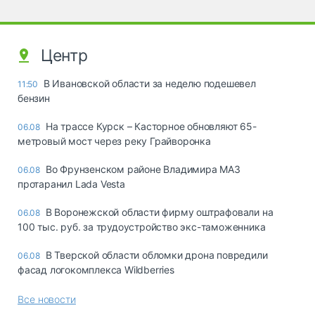
Центр
В Ивановской области за неделю подешевел
11:50
бензин
На трассе Курск – Касторное обновляют 65-
06.08
метровый мост через реку Грайворонка
Во Фрунзенском районе Владимира МАЗ
06.08
протаранил Lada Vesta
В Воронежской области фирму оштрафовали на
06.08
100 тыс. руб. за трудоустройство экс-таможенника
В Тверской области обломки дрона повредили
06.08
фасад логокомплекса Wildberries
Все новости