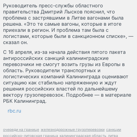
Руководитель пресс-службы областного
правительства Дмитрий Лысков пояснил, что
проблема с застрявшими в Литве вагонами была
решена. «Это те самые вагоны, которые в итоге
приехали в регион. И проблема там была с
логистами, которые были в санкционном списке», —
сказал он.
С 16 апреля, из-за начала действия пятого пакета
антироссийских санкций калининградские
перевозчики не смогут возить грузы из Европы в
область. Руководители транспортных и
логистических компаний Калининграда оценивают
ситуацию как стабильно напряженную и ждут
решения российских властей по дальнейшему
вектору грузоперевозок. Подробнее — в материале
РБК Калининград.
rbc.ru
очереди на границе
железнодорожные грузоперевозки
санкции
российско-литовская граница
калининградская область
литва