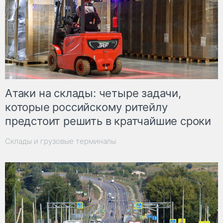
Атаки на склады: четыре задачи,
которые российскому ритейлу
предстоит решить в кратчайшие сроки
Склады и грузовые терминалы