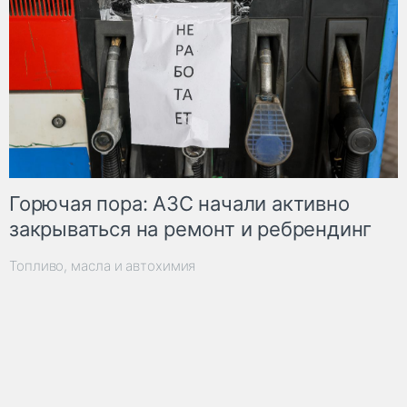
Горючая пора: АЗС начали активно
закрываться на ремонт и ребрендинг
Топливо, масла и автохимия