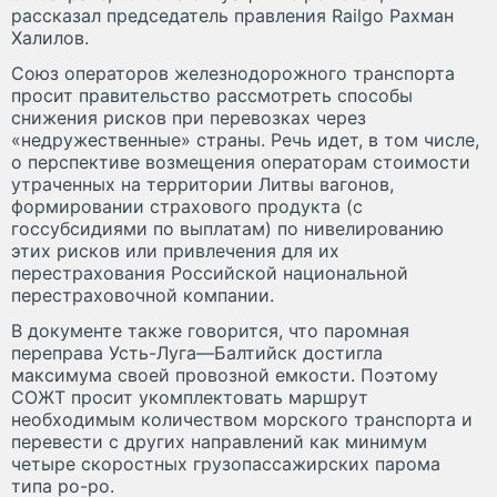
рассказал председатель правления Railgo Рахман
Халилов.
Союз операторов железнодорожного транспорта
просит правительство рассмотреть способы
снижения рисков при перевозках через
«недружественные» страны. Речь идет, в том числе,
о перспективе возмещения операторам стоимости
утраченных на территории Литвы вагонов,
формировании страхового продукта (с
госсубсидиями по выплатам) по нивелированию
этих рисков или привлечения для их
перестрахования Российской национальной
перестраховочной компании.
В документе также говорится, что паромная
переправа Усть-Луга—Балтийск достигла
максимума своей провозной емкости. Поэтому
СОЖТ просит укомплектовать маршрут
необходимым количеством морского транспорта и
перевести с других направлений как минимум
четыре скоростных грузопассажирских парома
типа ро-ро.