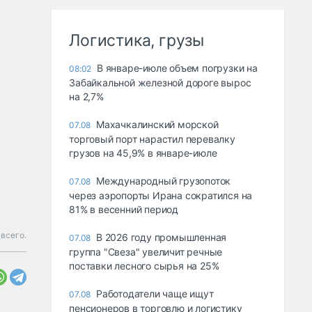
Логистика, грузы
В январе-июле объем погрузки на
08:02
Забайкальной железной дороге вырос
на 2,7%
Махачкалинский морской
07.08
торговый порт нарастил перевалку
грузов на 45,9% в январе-июле
Международный грузопоток
07.08
через аэропорты Ирана сократился на
81% в весенний период
всего.
В 2026 году промышленная
07.08
группа "Свеза" увеличит речные
поставки лесного сырья на 25%
Работодатели чаще ищут
07.08
пенсионеров в торговлю и логистику