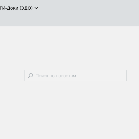
ТИ-Доки (ЭДО)