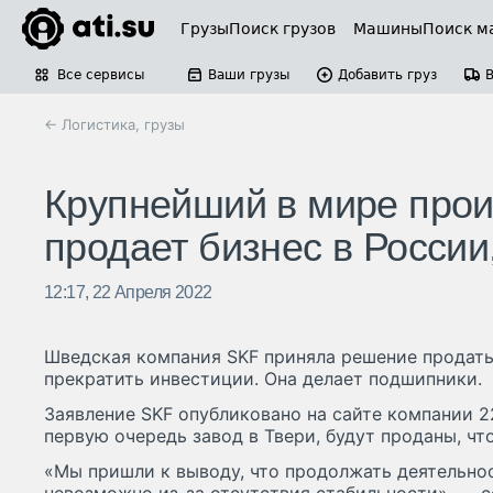
Грузы
Поиск грузов
Машины
Поиск м
Все сервисы
Ваши грузы
Добавить груз
← Логистика, грузы
Крупнейший в мире про
продает бизнес в России
12:17, 22 Апреля 2022
Шведская компания SKF приняла решение продать
прекратить инвестиции. Она делает подшипники.
Заявление SKF опубликовано на сайте компании 22
первую очередь завод в Твери, будут проданы, чт
«Мы пришли к выводу, что продолжать деятельнос