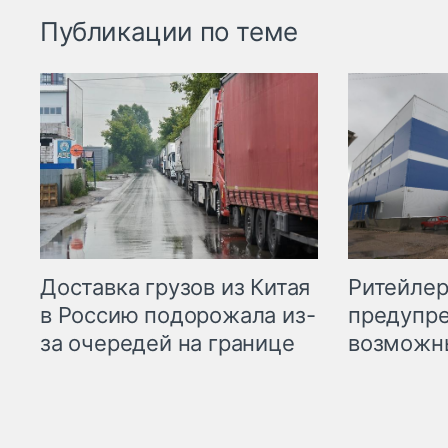
Публикации по теме
Ритейле
Доставка грузов из Китая
предупре
в Россию подорожала из-
возможн
за очередей на границе