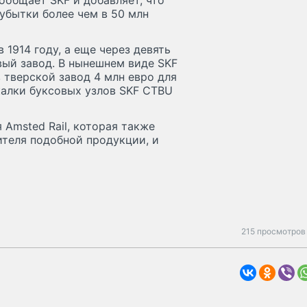
ообщает SKF и добавляет, что
 убытки более чем в 50 млн
 1914 году, а еще через девять
ый завод. В нынешнем виде SKF
в тверской завод 4 млн евро для
калки буксовых узлов SKF CTBU
 Amsted Rail, которая также
ителя подобной продукции, и
215 просмотров 