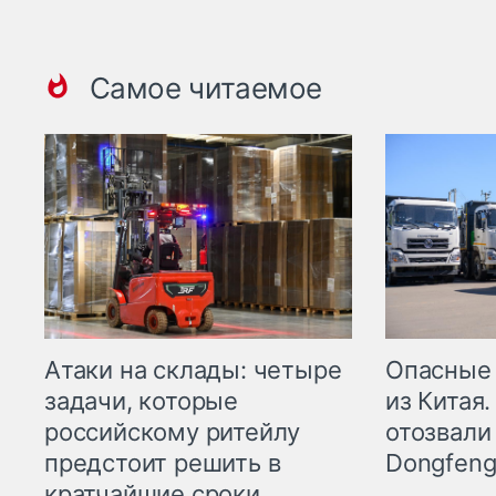
Самое читаемое
Опасные
Атаки на склады: четыре
из Китая.
задачи, которые
отозвали
российскому ритейлу
Dongfeng
предстоит решить в
кратчайшие сроки