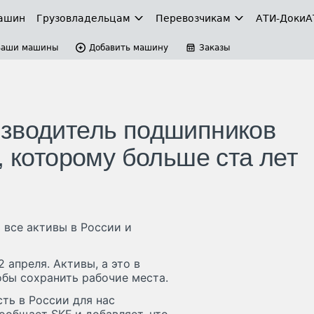
ашин
Грузовладельцам
Перевозчикам
АТИ-Доки
А
Ваши машины
Добавить машину
Заказы
изводитель подшипников
, которому больше ста лет
 все активы в России и
 апреля. Активы, а это в
обы сохранить рабочие места.
ть в России для нас