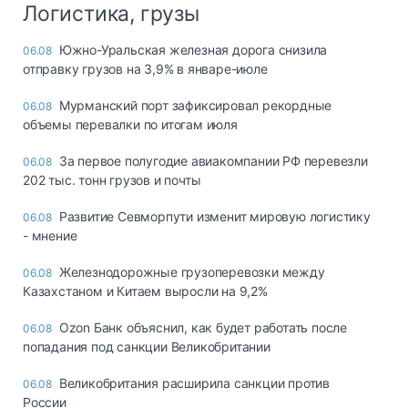
Логистика, грузы
Южно-Уральская железная дорога снизила
06.08
отправку грузов на 3,9% в январе-июле
Мурманский порт зафиксировал рекордные
06.08
объемы перевалки по итогам июля
За первое полугодие авиакомпании РФ перевезли
06.08
202 тыс. тонн грузов и почты
Развитие Севморпути изменит мировую логистику
06.08
- мнение
Железнодорожные грузоперевозки между
06.08
Казахстаном и Китаем выросли на 9,2%
Ozon Банк объяснил, как будет работать после
06.08
попадания под санкции Великобритании
Великобритания расширила санкции против
06.08
России