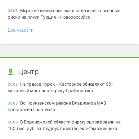
Морские линии повышают надбавки за военные
06.08
риски на линии Турция – Новороссийск
Все новости
Центр
На трассе Курск – Касторное обновляют 65-
06.08
метровый мост через реку Грайворонка
Во Фрунзенском районе Владимира МАЗ
06.08
протаранил Lada Vesta
В Воронежской области фирму оштрафовали на
06.08
100 тыс. руб. за трудоустройство экс-таможенника