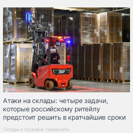
Атаки на склады: четыре задачи,
которые российскому ритейлу
предстоит решить в кратчайшие сроки
Склады и грузовые терминалы