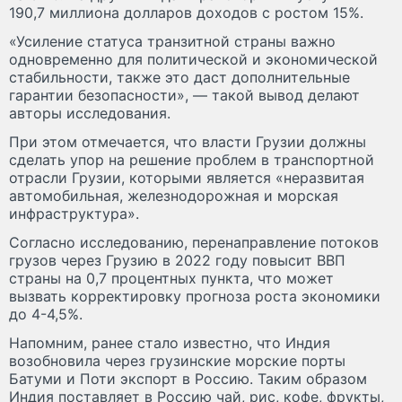
190,7 миллиона долларов доходов с ростом 15%.
«Усиление статуса транзитной страны важно
одновременно для политической и экономической
стабильности, также это даст дополнительные
гарантии безопасности», — такой вывод делают
авторы исследования.
При этом отмечается, что власти Грузии должны
сделать упор на решение проблем в транспортной
отрасли Грузии, которыми является «неразвитая
автомобильная, железнодорожная и морская
инфраструктура».
Согласно исследованию, перенаправление потоков
грузов через Грузию в 2022 году повысит ВВП
страны на 0,7 процентных пункта, что может
вызвать корректировку прогноза роста экономики
до 4-4,5%.
Напомним, ранее стало известно, что Индия
возобновила через грузинские морские порты
Батуми и Поти экспорт в Россию. Таким образом
Индия поставляет в Россию чай, рис, кофе, фрукты,