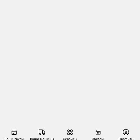
Ваши грузы
Ваши машины
Сервисы
Заказы
Профиль