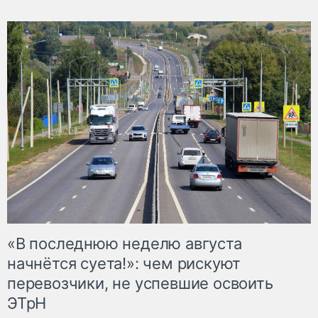
«В последнюю неделю августа
начнётся суета!»: чем рискуют
перевозчики, не успевшие освоить
ЭТрН