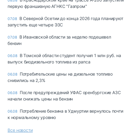
08.08
первую франшизную АГНКС "Газпром"
В Северной Осетии до конца 2026 года планируют
07.08
запустить еще четыре ЭЗС
В Ивановской области за неделю подешевел
07.08
бензин
В Томской области студент получил 1 млн руб. на
06.08
выпуск биодизельного топлива из рапса
Потребительские цены на дизельное топливо
06.08
снизились на 2,3%
После предупреждений УФАС оренбургские АЗС
06.08
начали снижать цены на бензин
Потребление бензина в Удмуртии вернулось почти
06.08
к нормальному уровню
Все новости