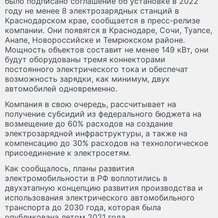
было подписано соглашение об установке в 2022
году не менее 8 электрозарядных станций в
Краснодарском крае, сообщается в пресс-релизе
компании. Они появятся в Краснодаре, Сочи, Туапсе,
Анапе, Новороссийске и Темрюкском районе.
Мощность объектов составит не менее 149 кВт, они
будут оборудованы тремя коннекторами
постоянного электрического тока и обеспечат
возможность зарядки, как минимум, двух
автомобилей одновременно.
Компания в свою очередь, рассчитывает на
получение субсидий из федерального бюджета на
возмещение до 60% расходов на создание
электрозарядной инфраструктуры, а также на
компенсацию до 30% расходов на технологическое
присоединение к электросетям.
Как сообщалось, планы развития
электромобильности в РФ воплотились в
двухэтапную концепцию развития производства и
использования электрического автомобильного
транспорта до 2030 года, которая была
опубликована летом 2021 года.