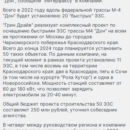
"Дон", сообщили "Интерфаксу" в компании.
Всего в 2022 году вдоль федеральной трассы М-4
"Дон" будет установлено 20 "быстрых" ЭЗС.
"Грин Драйв" реализует комплексный проект по
оснащению быстрыми ЭЗС трассы М4 "Дон" на всем
ее протяжении от Москвы до городов
Черноморского побережья Краснодарского края.
Всего до конца 2024 года планируется установить
50 таких объектов. По данным компании, на
текущий момент в рамках проекта установлено 11
ЭЗС, в том числе восемь на территории
Краснодарского края: две в Краснодаре, пять в Сочи
(в том числе на курорте "Роза Хутор") и одна в
Новороссийске. Мощность станций составляет от
60 до 180 кВт, что позволяет зарядить
электромобили за 20-40 минут.
Общий бюджет проекта строительства 50 ЭЗС
составляет 250 млн рублей, уточнил собеседник
агентства.
В четверг между руководством региона и компании