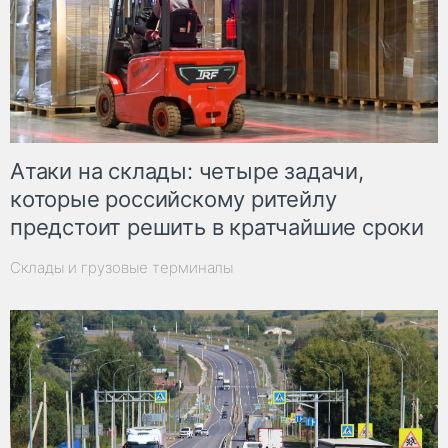
Атаки на склады: четыре задачи,
которые российскому ритейлу
предстоит решить в кратчайшие сроки
Склады и грузовые терминалы