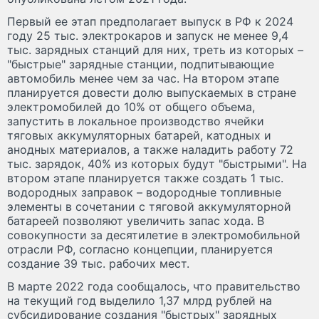
Первый ее этап предполагает выпуск в РФ к 2024
году 25 тыс. электрокаров и запуск не менее 9,4
тыс. зарядных станций для них, треть из которых –
"быстрые" зарядные станции, подпитывающие
автомобиль менее чем за час. На втором этапе
планируется довести долю выпускаемых в стране
электромобилей до 10% от общего объема,
запустить в локальное производство ячейки
тяговых аккумуляторных батарей, катодных и
анодных материалов, а также наладить работу 72
тыс. зарядок, 40% из которых будут "быстрыми". На
втором этапе планируется также создать 1 тыс.
водородных заправок – водородные топливные
элементы в сочетании с тяговой аккумуляторной
батареей позволяют увеличить запас хода. В
совокупности за десятилетие в электромобильной
отрасли РФ, согласно концепции, планируется
создание 39 тыс. рабочих мест.
В марте 2022 года сообщалось, что правительство
на текущий год выделило 1,37 млрд рублей на
субсидирование создания "быстрых" зарядных