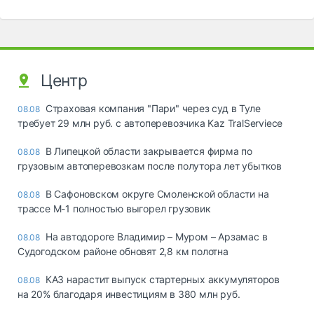
Центр
Страховая компания "Пари" через суд в Туле
08.08
требует 29 млн руб. с автоперевозчика Kaz TralServiece
В Липецкой области закрывается фирма по
08.08
грузовым автоперевозкам после полутора лет убытков
В Сафоновском округе Смоленской области на
08.08
трассе М-1 полностью выгорел грузовик
На автодороге Владимир – Муром – Арзамас в
08.08
Судогодском районе обновят 2,8 км полотна
КАЗ нарастит выпуск стартерных аккумуляторов
08.08
на 20% благодаря инвестициям в 380 млн руб.