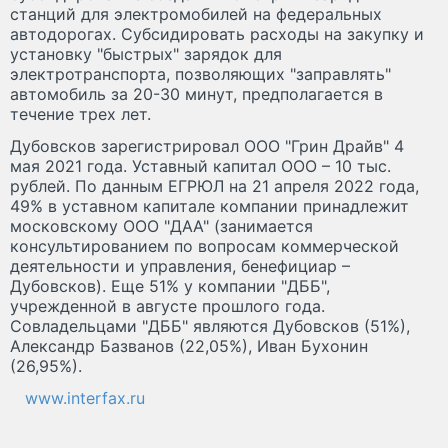
станций для электромобилей на федеральных
автодорогах. Субсидировать расходы на закупку и
установку "быстрых" зарядок для
электротранспорта, позволяющих "заправлять"
автомобиль за 20-30 минут, предполагается в
течение трех лет.
Дубовсков зарегистрировал ООО "Грин Драйв" 4
мая 2021 года. Уставный капитал ООО – 10 тыс.
рублей. По данным ЕГРЮЛ на 21 апреля 2022 года,
49% в уставном капитале компании принадлежит
московскому ООО "ДАА" (занимается
консультированием по вопросам коммерческой
деятельности и управления, бенефициар –
Дубовсков). Еще 51% у компании "ДББ",
учрежденной в августе прошлого года.
Совладельцами "ДББ" являются Дубовсков (51%),
Александр Базванов (22,05%), Иван Бухонин
(26,95%).
www.interfax.ru