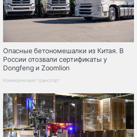
Опасные бетономешалки из Китая. В
России отозвали сертификаты у
Dongfeng и Zoomlion
Коммерческий транспорт