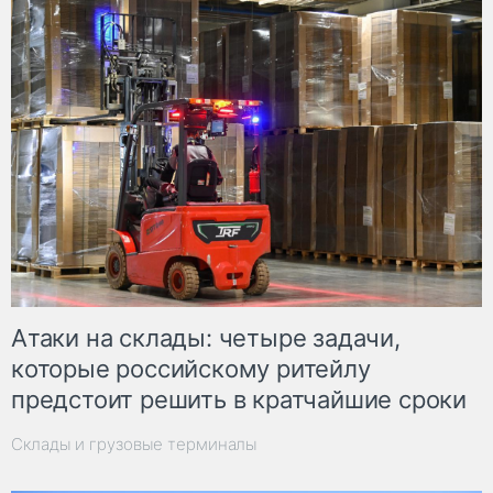
Атаки на склады: четыре задачи,
которые российскому ритейлу
предстоит решить в кратчайшие сроки
Склады и грузовые терминалы