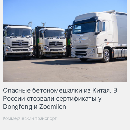
Опасные бетономешалки из Китая. В
России отозвали сертификаты у
Dongfeng и Zoomlion
Коммерческий транспорт