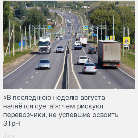
«В последнюю неделю августа
начнётся суета!»: чем рискуют
перевозчики, не успевшие освоить
ЭТрН
Дзен