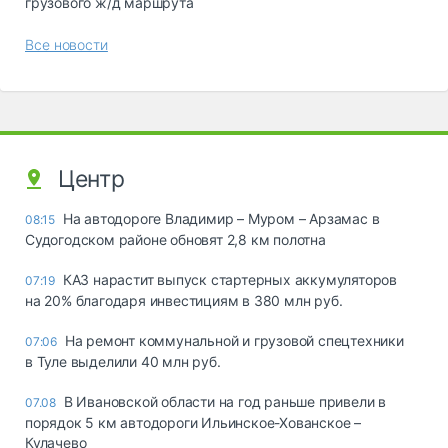
грузового ж/д маршрута
Все новости
Центр
На автодороге Владимир – Муром – Арзамас в
08:15
Судогодском районе обновят 2,8 км полотна
КАЗ нарастит выпуск стартерных аккумуляторов
07:19
на 20% благодаря инвестициям в 380 млн руб.
На ремонт коммунальной и грузовой спецтехники
07:06
в Туле выделили 40 млн руб.
В Ивановской области на год раньше привели в
07.08
порядок 5 км автодороги Ильинское-Хованское –
Кулачево