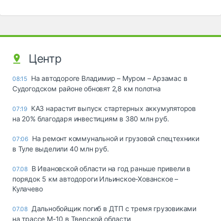
Центр
На автодороге Владимир – Муром – Арзамас в
08:15
Судогодском районе обновят 2,8 км полотна
КАЗ нарастит выпуск стартерных аккумуляторов
07:19
на 20% благодаря инвестициям в 380 млн руб.
На ремонт коммунальной и грузовой спецтехники
07:06
в Туле выделили 40 млн руб.
В Ивановской области на год раньше привели в
07.08
порядок 5 км автодороги Ильинское-Хованское –
Кулачево
Дальнобойщик погиб в ДТП с тремя грузовиками
07.08
на трассе М-10 в Тверской области