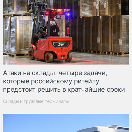
Атаки на склады: четыре задачи,
которые российскому ритейлу
предстоит решить в кратчайшие сроки
Склады и грузовые терминалы