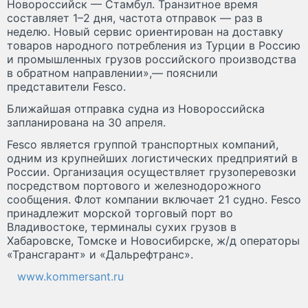
Новороссийск — Стамбул. Транзитное время
составляет 1–2 дня, частота отправок — раз в
неделю. Новый сервис ориентирован на доставку
товаров народного потребления из Турции в Россию
и промышленных грузов российского производства
в обратном направлении»,— пояснили
представители Fesco.
Ближайшая отправка судна из Новороссийска
запланирована на 30 апреля.
Fesco является группой транспортных компаний,
одним из крупнейших логистических предприятий в
России. Организация осуществляет грузоперевозки
посредством портового и железнодорожного
сообщения. Флот компании включает 21 судно. Fesco
принадлежит морской торговый порт во
Владивостоке, терминалы сухих грузов в
Хабаровске, Томске и Новосибирске, ж/д операторы
«Трансгарант» и «Дальрефтранс».
www.kommersant.ru