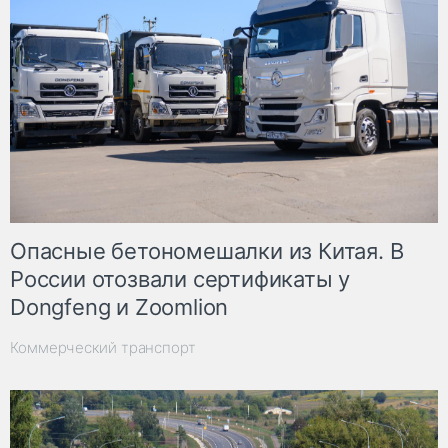
Опасные бетономешалки из Китая. В
России отозвали сертификаты у
Dongfeng и Zoomlion
Коммерческий транспорт