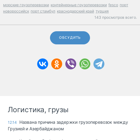
морские грузоперевозки
контейнерные грузоперевозки
fesco
порт
новороссийск
порт стамбул
краснодарский край
турция
143 просмотров всего.
ОБСУДИТЬ
Логистика, грузы
Названа причина задержки грузоперевозок между
12:14
Грузией и Азербайджаном