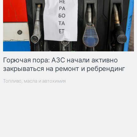
Горючая пора: АЗС начали активно
закрываться на ремонт и ребрендинг
Топливо, масла и автохимия