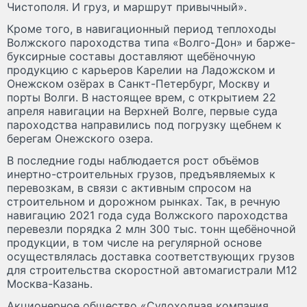
Чистополя. И груз, и маршрут привычный».
Кроме того, в навигационный период теплоходы
Волжского пароходства типа «Волго-Дон» и барже-
буксирные составы доставляют щебёночную
продукцию с карьеров Карелии на Ладожском и
Онежском озёрах в Санкт-Петербург, Москву и
порты Волги. В настоящее врем, с открытием 22
апреля навигации на Верхней Волге, первые суда
пароходства направились под погрузку щебнем к
берегам Онежского озера.
В последние годы наблюдается рост объёмов
инертно-строительных грузов, предъявляемых к
перевозкам, в связи с активным спросом на
строительном и дорожном рынках. Так, в речную
навигацию 2021 года суда Волжского пароходства
перевезли порядка 2 млн 300 тыс. тонн щебёночной
продукции, в том числе на регулярной основе
осуществлялась доставка соответствующих грузов
для строительства скоростной автомагистрали М12
Москва-Казань.
Акционерное общество «Судоходная компания