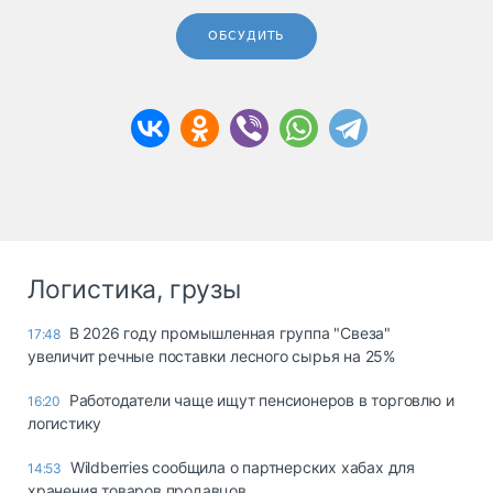
ОБСУДИТЬ
Логистика, грузы
В 2026 году промышленная группа "Свеза"
17:48
увеличит речные поставки лесного сырья на 25%
Работодатели чаще ищут пенсионеров в торговлю и
16:20
логистику
Wildberries сообщила о партнерских хабах для
14:53
хранения товаров продавцов