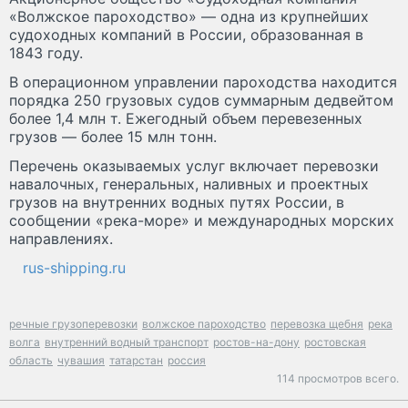
«Волжское пароходство» — одна из крупнейших
судоходных компаний в России, образованная в
1843 году.
В операционном управлении пароходства находится
порядка 250 грузовых судов суммарным дедвейтом
более 1,4 млн т. Ежегодный объем перевезенных
грузов — более 15 млн тонн.
Перечень оказываемых услуг включает перевозки
навалочных, генеральных, наливных и проектных
грузов на внутренних водных путях России, в
сообщении «река-море» и международных морских
направлениях.
rus-shipping.ru
речные грузоперевозки
волжское пароходство
перевозка щебня
река
волга
внутренний водный транспорт
ростов-на-дону
ростовская
область
чувашия
татарстан
россия
114 просмотров всего.