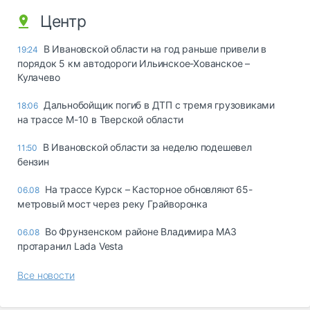
Центр
В Ивановской области на год раньше привели в
19:24
порядок 5 км автодороги Ильинское-Хованское –
Кулачево
Дальнобойщик погиб в ДТП с тремя грузовиками
18:06
на трассе М-10 в Тверской области
В Ивановской области за неделю подешевел
11:50
бензин
На трассе Курск – Касторное обновляют 65-
06.08
метровый мост через реку Грайворонка
Во Фрунзенском районе Владимира МАЗ
06.08
протаранил Lada Vesta
Все новости