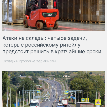
Атаки на склады: четыре задачи,
которые российскому ритейлу
предстоит решить в кратчайшие сроки
Склады и грузовые терминалы