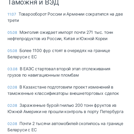
Таможня и ВЭД
Товарооборот России и Армении сократился на две
11:07
трети
Монголия ожидает импорт почти 271 тыс. тонн
05.08
нефтепродуктов из России, Китая и Южной Кореи
Более 1100 фур стоят в очередях на границе
05.08
Беларуси с ЕС
В ЕАЭС стартовал второй этап отслеживания
03.08
грузов по навигационным пломбам
В Казахстане подготовили проект изменений в
02.08
таможенные классификаторы внешнеторговых сделок
Зараженные бурой гнилью 200 тонн фруктов из
02.08
Южной Америки не прошли контроль в порту Петербурга
Почти 2 тысячи автомобилей скопилось на границе
02.08
Беларуси с ЕС