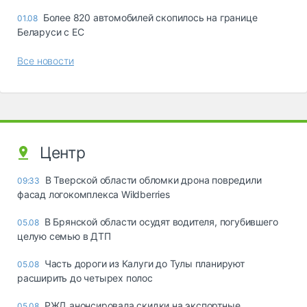
Более 820 автомобилей скопилось на границе
01.08
Беларуси с ЕС
Все новости
Центр
В Тверской области обломки дрона повредили
09:33
фасад логокомплекса Wildberries
В Брянской области осудят водителя, погубившего
05.08
целую семью в ДТП
Часть дороги из Калуги до Тулы планируют
05.08
расширить до четырех полос
РЖД анонсировала скидки на экспортные
05.08