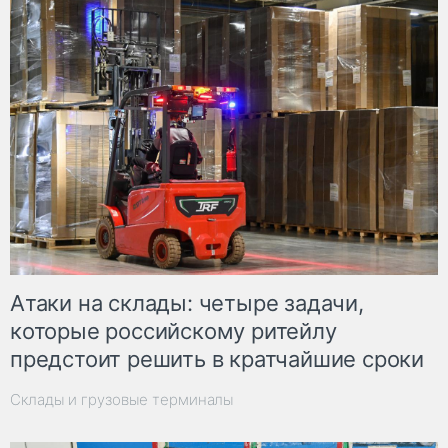
Атаки на склады: четыре задачи,
которые российскому ритейлу
предстоит решить в кратчайшие сроки
Склады и грузовые терминалы