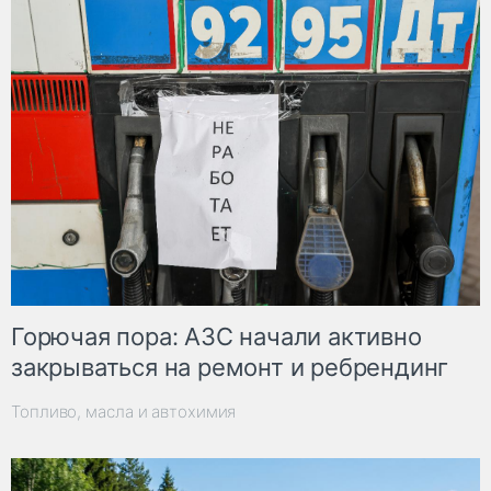
Горючая пора: АЗС начали активно
закрываться на ремонт и ребрендинг
Топливо, масла и автохимия