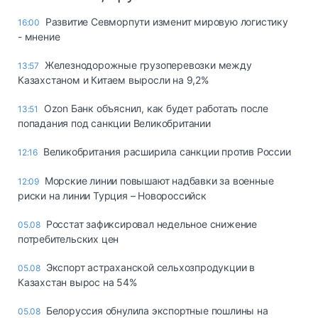
Развитие Севморпути изменит мировую логистику
16:00
- мнение
Железнодорожные грузоперевозки между
13:57
Казахстаном и Китаем выросли на 9,2%
Ozon Банк объяснил, как будет работать после
13:51
попадания под санкции Великобритании
Великобритания расширила санкции против России
12:16
Морские линии повышают надбавки за военные
12:09
риски на линии Турция – Новороссийск
Росстат зафиксировал недельное снижение
05.08
потребительских цен
Экспорт астраханской сельхозпродукции в
05.08
Казахстан вырос на 54%
Белоруссия обнулила экспортные пошлины на
05.08