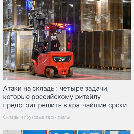
Атаки на склады: четыре задачи,
которые российскому ритейлу
предстоит решить в кратчайшие сроки
Склады и грузовые терминалы