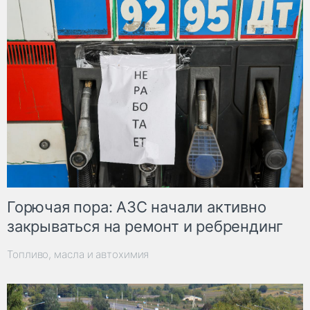
Горючая пора: АЗС начали активно
закрываться на ремонт и ребрендинг
Топливо, масла и автохимия