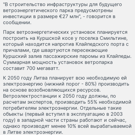
"В строительство инфраструктуры для будущего
ветроэнергетического парка предусмотрены
инвестиции в размере €27 млн", - говорится в
сообщении.
Парк ветроэнергетических установок планируется
построить на Куршской косе у поселка Смильтине,
который находится напротив Клайпедского порта с
причалами, где швартуются пересекающие
Куршский залив пассажирские паромы из Клайпеды.
Суммарная мощность установок ветропарка
составит 700 мегаватт.
К 2050 году Литва планирует всю необходимую ей
электроэнергию (нижний порог - 80%) производить
на основе возобновляющихся ресурсов.
Ветроэлектростанции к 2050 году должны, по
расчетам экспертов, производить 55% необходимой
потребителям электроэнергии. Отдельные такие
объекты (первый вступил в эксплуатацию в 2003
году) в западной части страны работают и сейчас,
однако производят менее 10% всей вырабатываемой
в Литве электроэнергии.