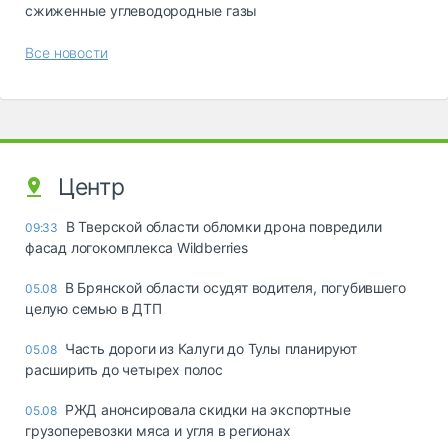
сжиженные углеводородные газы
Все новости
Центр
В Тверской области обломки дрона повредили
09:33
фасад логокомплекса Wildberries
В Брянской области осудят водителя, погубившего
05.08
целую семью в ДТП
Часть дороги из Калуги до Тулы планируют
05.08
расширить до четырех полос
РЖД анонсировала скидки на экспортные
05.08
грузоперевозки мяса и угля в регионах