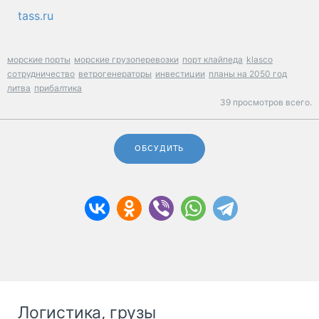
tass.ru
морские порты
морские грузоперевозки
порт клайпеда
klasco
сотрудничество
ветрогенераторы
инвестиции
планы на 2050 год
литва
прибалтика
39 просмотров всего.
ОБСУДИТЬ
Логистика, грузы