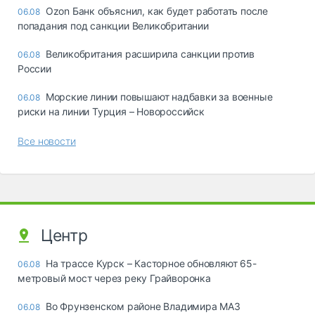
Ozon Банк объяснил, как будет работать после
06.08
попадания под санкции Великобритании
Великобритания расширила санкции против
06.08
России
Морские линии повышают надбавки за военные
06.08
риски на линии Турция – Новороссийск
Все новости
Центр
На трассе Курск – Касторное обновляют 65-
06.08
метровый мост через реку Грайворонка
Во Фрунзенском районе Владимира МАЗ
06.08