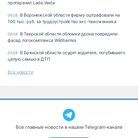
протаранил Lada Vesta
В Воронежской области фирму оштрафовали на
06.08
100 тыс. руб. за трудоустройство экс-таможенника
В Тверской области обломки дрона повредили
06.08
фасад логокомплекса Wildberries
В Брянской области осудят водителя, погубившего
05.08
целую семью в ДТП
Все новости
Все главные новости в нашем Telegram‑канале