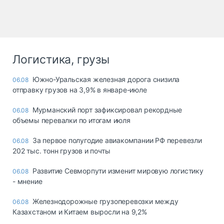
Логистика, грузы
Южно-Уральская железная дорога снизила
06.08
отправку грузов на 3,9% в январе-июле
Мурманский порт зафиксировал рекордные
06.08
объемы перевалки по итогам июля
За первое полугодие авиакомпании РФ перевезли
06.08
202 тыс. тонн грузов и почты
Развитие Севморпути изменит мировую логистику
06.08
- мнение
Железнодорожные грузоперевозки между
06.08
Казахстаном и Китаем выросли на 9,2%