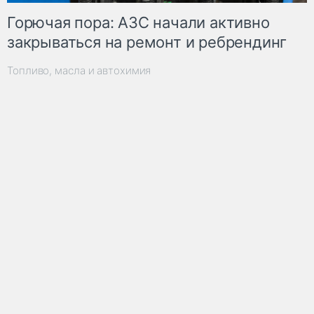
Горючая пора: АЗС начали активно
закрываться на ремонт и ребрендинг
Топливо, масла и автохимия