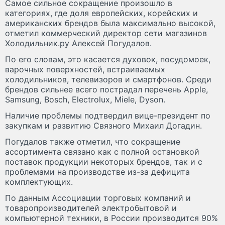
Самое сильное сокращение произошло в
категориях, где доля европейских, корейских и
американских брендов была максимально высокой,
отметил коммерческий директор сети магазинов
Холодильник.ру Алексей Погудалов.
По его словам, это касается духовок, посудомоек,
варочных поверхностей, встраиваемых
холодильников, телевизоров и смартфонов. Среди
брендов сильнее всего пострадал перечень Apple,
Samsung, Bosch, Electrolux, Miele, Dyson.
Наличие проблемы подтвердил вице-президент по
закупкам и развитию Связного Михаил Догадин.
Погудалов также отметил, что сокращение
ассортимента связано как с полной остановкой
поставок продукции некоторых брендов, так и с
проблемами на производстве из-за дефицита
комплектующих.
По данным Ассоциации торговых компаний и
товаропроизводителей электробытовой и
компьютерной техники, в России производится 90%