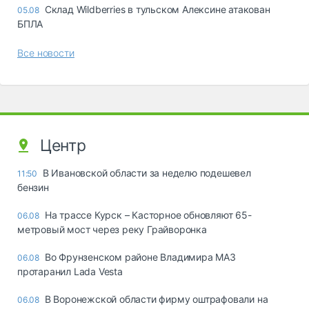
Склад Wildberries в тульском Алексине атакован
05.08
БПЛА
Все новости
Центр
В Ивановской области за неделю подешевел
11:50
бензин
На трассе Курск – Касторное обновляют 65-
06.08
метровый мост через реку Грайворонка
Во Фрунзенском районе Владимира МАЗ
06.08
протаранил Lada Vesta
В Воронежской области фирму оштрафовали на
06.08