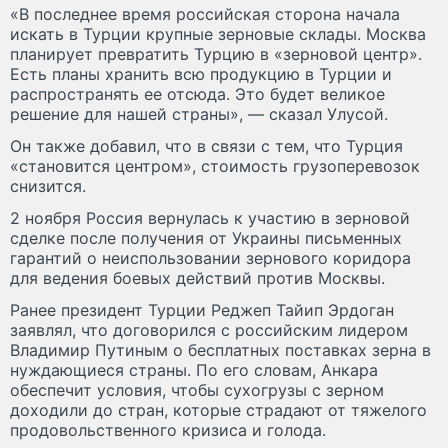
«В последнее время российская сторона начала
искать в Турции крупные зерновые склады. Москва
планирует превратить Турцию в «зерновой центр».
Есть планы хранить всю продукцию в Турции и
распространять ее отсюда. Это будет великое
решение для нашей страны», — сказал Улусой.
Он также добавил, что в связи с тем, что Турция
«становится центром», стоимость грузоперевозок
снизится.
2 ноября Россия вернулась к участию в зерновой
сделке после получения от Украины письменных
гарантий о неиспользовании зернового коридора
для ведения боевых действий против Москвы.
Ранее президент Турции Реджеп Тайип Эрдоган
заявлял, что договорился с российским лидером
Владимир Путиным о бесплатных поставках зерна в
нуждающиеся страны. По его словам, Анкара
обеспечит условия, чтобы сухогрузы с зерном
доходили до стран, которые страдают от тяжелого
продовольственного кризиса и голода.