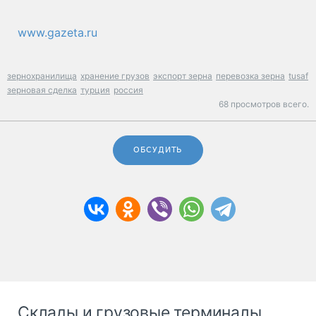
www.gazeta.ru
зернохранилища
хранение грузов
экспорт зерна
перевозка зерна
tusaf
зерновая сделка
турция
россия
68 просмотров всего.
ОБСУДИТЬ
Склады и грузовые терминалы