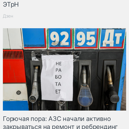
ЭТрН
Дзен
Горючая пора: АЗС начали активно
закрываться на ремонт и ребрендинг