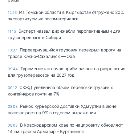
Из Томской области в Кыргызстан отгружено 20%
12:26
экспортируемых лесоматериалов
Эксперт назвал дирижабли перспективными для
11:15
грузоперевозок в Сибири
Перевернувшийся грузовик перекрыл дорогу на
10:07
трассе Южно-Сахалинск — Оха
Туркменистан начал приём заявок на разрешения
09:44
для грузоперевозок на 2027 год
СКЖД увеличила объем перевозки грузовых
09:12
контейнеров почти на 7%
Рынок курьерской доставки Удмуртии в июне
08.08
показал рост на 9% в годовом выражении
В Краснодарском крае по нацпроекту обновляют
08.08
14 км трассы Армавир – Курганинск