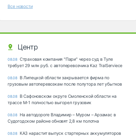
Все новости
Центр
Страховая компания "Пари" через суд в Туле
08.08
требует 29 млн руб. с автоперевозчика Kaz TralServiece
В Липецкой области закрывается фирма по
08.08
грузовым автоперевозкам после полутора лет убытков
В Сафоновском округе Смоленской области на
08.08
трассе М-1 полностью выгорел грузовик
На автодороге Владимир – Муром – Арзамас в
08.08
Судогодском районе обновят 2,8 км полотна
КАЗ нарастит выпуск стартерных аккумуляторов
08.08