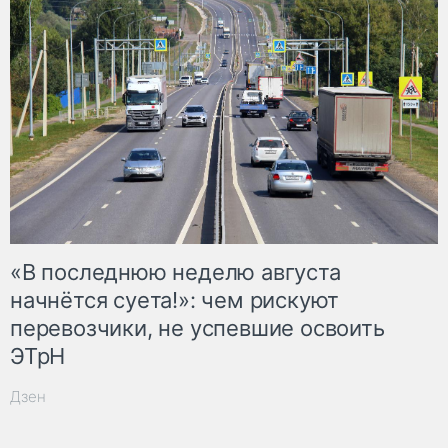
«В последнюю неделю августа
начнётся суета!»: чем рискуют
перевозчики, не успевшие освоить
ЭТрН
Дзен