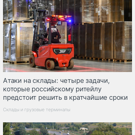
Атаки на склады: четыре задачи,
которые российскому ритейлу
предстоит решить в кратчайшие сроки
Склады и грузовые терминалы