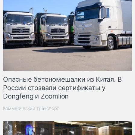
Опасные бетономешалки из Китая. В
России отозвали сертификаты у
Dongfeng и Zoomlion
Коммерческий транспорт