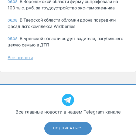
В Воронежской области фирму оштрафовали на
06.08
100 тыс. руб. за трудоустройство экс-таможенника
В Тверской области обломки дрона повредили
06.08
фасад логокомплекса Wildberries
В Брянской области осудят водителя, погубившего
05.08
целую семью в ДТП
Все новости
Все главные новости в нашем Telegram‑канале
ПОДПИСАТЬСЯ