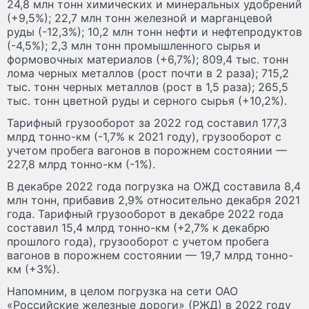
24,8 млн тонн химических и минеральных удобрений
(+9,5%); 22,7 млн тонн железной и марганцевой
руды (-12,3%); 10,2 млн тонн нефти и нефтепродуктов
(-4,5%); 2,3 млн тонн промышленного сырья и
формовочных материалов (+6,7%); 809,4 тыс. тонн
лома черных металлов (рост почти в 2 раза); 715,2
тыс. тонн черных металлов (рост в 1,5 раза); 265,5
тыс. тонн цветной руды и серного сырья (+10,2%).
Тарифный грузооборот за 2022 год составил 177,3
млрд тонно-км (-1,7% к 2021 году), грузооборот с
учетом пробега вагонов в порожнем состоянии —
227,8 млрд тонно-км (-1%).
В декабре 2022 года погрузка на ОЖД составила 8,4
млн тонн, прибавив 2,9% относительно декабря 2021
года. Тарифный грузооборот в декабре 2022 года
составил 15,4 млрд тонно-км (+2,7% к декабрю
прошлого года), грузооборот с учетом пробега
вагонов в порожнем состоянии — 19,7 млрд тонно-
км (+3%).
Напомним, в целом погрузка на сети ОАО
«Российские железные дороги» (РЖД) в 2022 году