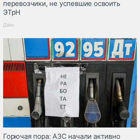
перевозчики, не успевшие освоить
ЭТрН
Дзен
Горючая пора: АЗС начали активно