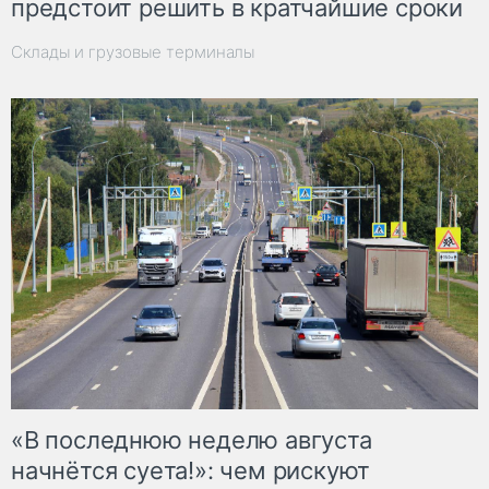
предстоит решить в кратчайшие сроки
Склады и грузовые терминалы
«В последнюю неделю августа
начнётся суета!»: чем рискуют