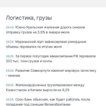
Логистика, грузы
Южно-Уральская железная дорога снизила
06.08
отправку грузов на 3,9% в январе-июле
Мурманский порт зафиксировал рекордные
06.08
объемы перевалки по итогам июля
За первое полугодие авиакомпании РФ перевезли
06.08
202 тыс. тонн грузов и почты
Развитие Севморпути изменит мировую логистику
06.08
- мнение
Железнодорожные грузоперевозки между
06.08
Казахстаном и Китаем выросли на 9,2%
Ozon Банк объяснил, как будет работать после
06.08
попадания под санкции Великобритании