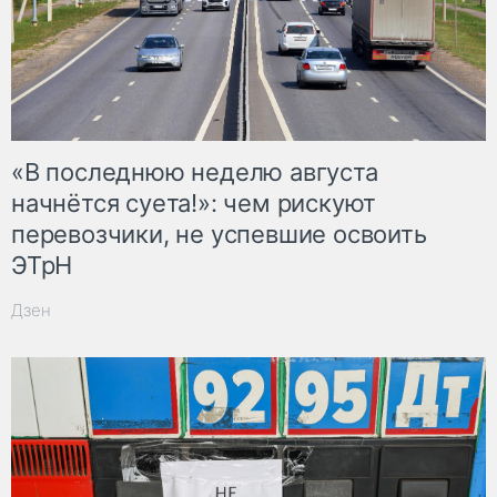
«В последнюю неделю августа
начнётся суета!»: чем рискуют
перевозчики, не успевшие освоить
ЭТрН
Дзен