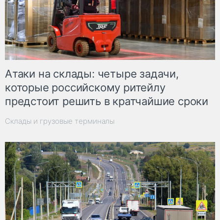
Атаки на склады: четыре задачи,
которые российскому ритейлу
предстоит решить в кратчайшие сроки
Склады и грузовые терминалы