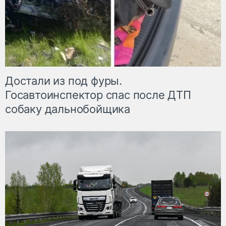
Достали из под фуры.
Госавтоинспектор спас после ДТП
собаку дальнобойщика