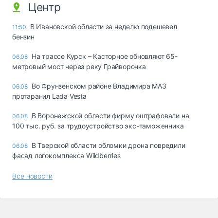
Центр
В Ивановской области за неделю подешевел
11:50
бензин
На трассе Курск – Касторное обновляют 65-
06.08
метровый мост через реку Грайворонка
Во Фрунзенском районе Владимира МАЗ
06.08
протаранил Lada Vesta
В Воронежской области фирму оштрафовали на
06.08
100 тыс. руб. за трудоустройство экс-таможенника
В Тверской области обломки дрона повредили
06.08
фасад логокомплекса Wildberries
Все новости