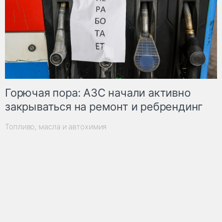
Горючая пора: АЗС начали активно
закрываться на ремонт и ребрендинг
Топливо, масла и автохимия