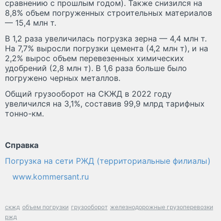
сравнению с прошлым годом). Также снизился на
8,8% объем погруженных строительных материалов
— 15,4 млн т.
В 1,2 раза увеличилась погрузка зерна — 4,4 млн т.
На 7,7% выросли погрузки цемента (4,2 млн т), и на
2,2% вырос объем перевезенных химических
удобрений (2,8 млн т). В 1,6 раза больше было
погружено черных металлов.
Общий грузооборот на СКЖД в 2022 году
увеличился на 3,1%, составив 99,9 млрд тарифных
тонно-км.
Справка
Погрузка на сети РЖД (территориальные филиалы)
www.kommersant.ru
скжд
объем погрузки
грузооборот
железнодорожные грузоперевозки
ржд