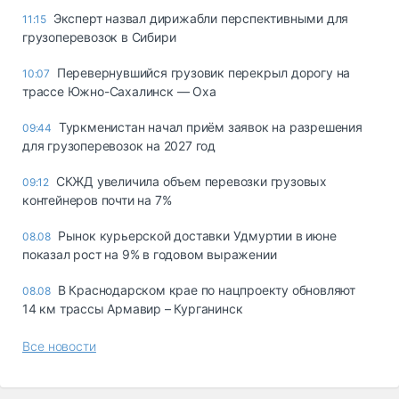
Эксперт назвал дирижабли перспективными для
11:15
грузоперевозок в Сибири
Перевернувшийся грузовик перекрыл дорогу на
10:07
трассе Южно-Сахалинск — Оха
Туркменистан начал приём заявок на разрешения
09:44
для грузоперевозок на 2027 год
СКЖД увеличила объем перевозки грузовых
09:12
контейнеров почти на 7%
Рынок курьерской доставки Удмуртии в июне
08.08
показал рост на 9% в годовом выражении
В Краснодарском крае по нацпроекту обновляют
08.08
14 км трассы Армавир – Курганинск
Все новости