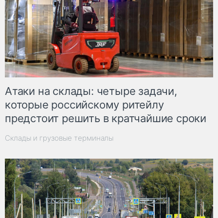
Атаки на склады: четыре задачи,
которые российскому ритейлу
предстоит решить в кратчайшие сроки
Склады и грузовые терминалы