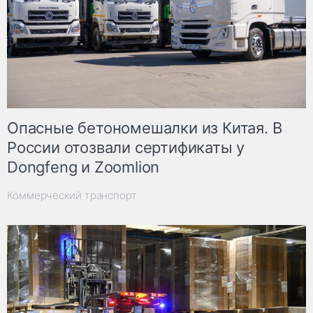
Опасные бетономешалки из Китая. В
России отозвали сертификаты у
Dongfeng и Zoomlion
Коммерческий транспорт