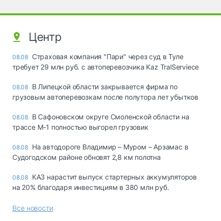
Центр
Страховая компания "Пари" через суд в Туле
08.08
требует 29 млн руб. с автоперевозчика Kaz TralServiece
В Липецкой области закрывается фирма по
08.08
грузовым автоперевозкам после полутора лет убытков
В Сафоновском округе Смоленской области на
08.08
трассе М-1 полностью выгорел грузовик
На автодороге Владимир – Муром – Арзамас в
08.08
Судогодском районе обновят 2,8 км полотна
КАЗ нарастит выпуск стартерных аккумуляторов
08.08
на 20% благодаря инвестициям в 380 млн руб.
Все новости