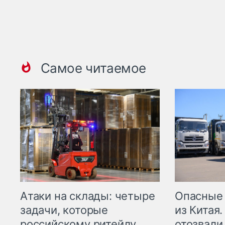
Самое читаемое
Опасные
Атаки на склады: четыре
из Китая.
задачи, которые
отозвали
российскому ритейлу