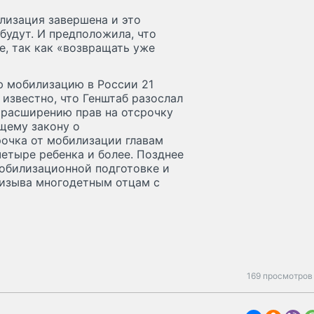
лизация завершена и это
 будут. И предположила, что
, так как «возвращать уже
ю мобилизацию в России 21
 известно, что Генштаб разослал
 расширению прав на отсрочку
ющему закону о
очка от мобилизации главам
четыре ребенка и более. Позднее
мобилизационной подготовке и
ризыва многодетным отцам с
169 просмотров 