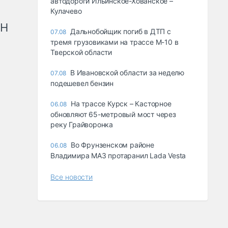
автодороги Ильинское-Хованское –
Кулачево
рН
Дальнобойщик погиб в ДТП с
07.08
тремя грузовиками на трассе М-10 в
Тверской области
В Ивановской области за неделю
07.08
подешевел бензин
На трассе Курск – Касторное
06.08
обновляют 65-метровый мост через
реку Грайворонка
Во Фрунзенском районе
06.08
Владимира МАЗ протаранил Lada Vesta
Все новости