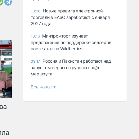
Новые правила электронной
10:36
торговли в ЕАЭС заработают с января
2027 года
Минпромторг изучает
10:16
предложения по поддержке селлеров
после атак на Wildberries
Россия и Пакистан работают над
09:17
запуском первого грузового ж/д
маршрута
Все новости
ва
ила