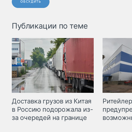
ОБСУДИТЬ
Публикации по теме
Ритейле
Доставка грузов из Китая
предупре
в Россию подорожала из-
возможн
за очередей на границе