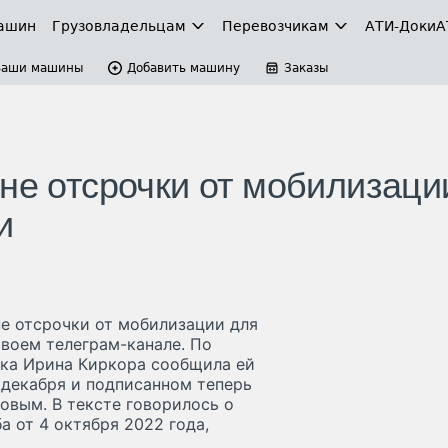
ашин
Грузовладельцам
Перевозчикам
АТИ-Доки
А
Ваши машины
Добавить машину
Заказы
не отсрочки от мобилизаци
и
не отсрочки от мобилизации для
своем телеграм-канале. По
ека Ирина Киркора сообщила ей
 декабря и подписанном теперь
овым. В тексте говорилось о
 от 4 октября 2022 года,