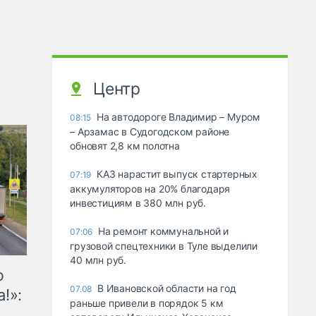
Центр
На автодороге Владимир – Муром
08:15
– Арзамас в Судогодском районе
обновят 2,8 км полотна
КАЗ нарастит выпуск стартерных
07:19
аккумуляторов на 20% благодаря
инвестициям в 380 млн руб.
На ремонт коммунальной и
07:06
грузовой спецтехники в Туле выделили
40 млн руб.
ю
В Ивановской области на год
07.08
!»:
раньше привели в порядок 5 км