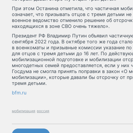
При этом Останина отметила, что частичная моби
означает, что призывать отцов с тремя детьми не
военное ведомство отменило решение об отсрочке
находящихся в зоне СВО очень тяжело».
Президент РФ Владимир Путин объявил частичну
сентября 2022 года. В октябре того же года стало
в военкоматы и призывные комиссии указание по
для отцов с тремя детьми до 16 лет. По действу
мобилизационной подготовке и мобилизации отср
многодетных семей предоставляется, если у них 
Госдума не смогла принять поправки в закон «О 
мобилизации», которые давали бы отсрочку от п
тремя детьми.
bfm.ru
мобилизация
россия