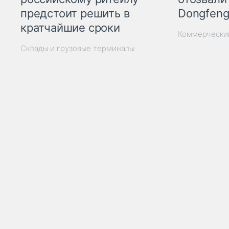
Dongfeng
предстоит решить в
кратчайшие сроки
Коммерчески
Склады и грузовые терминалы