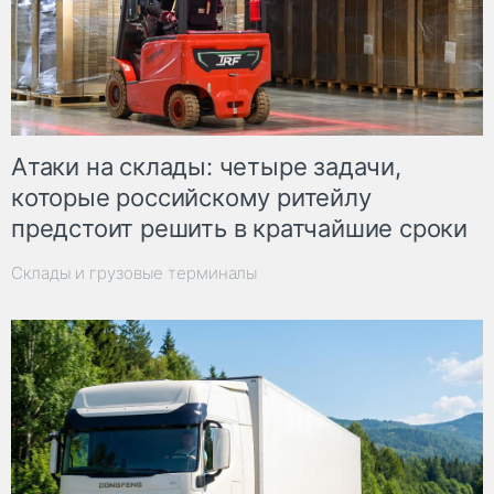
Атаки на склады: четыре задачи,
которые российскому ритейлу
предстоит решить в кратчайшие сроки
Склады и грузовые терминалы