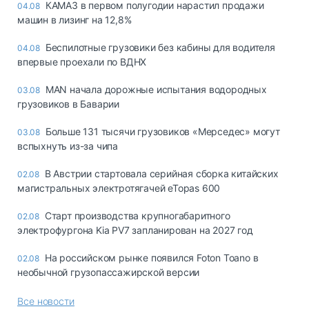
КАМАЗ в первом полугодии нарастил продажи
04.08
машин в лизинг на 12,8%
Беспилотные грузовики без кабины для водителя
04.08
впервые проехали по ВДНХ
MAN начала дорожные испытания водородных
03.08
грузовиков в Баварии
Больше 131 тысячи грузовиков «Мерседес» могут
03.08
вспыхнуть из-за чипа
В Австрии стартовала серийная сборка китайских
02.08
магистральных электротягачей eTopas 600
Старт производства крупногабаритного
02.08
электрофургона Kia PV7 запланирован на 2027 год
На российском рынке появился Foton Toano в
02.08
необычной грузопассажирской версии
Все новости