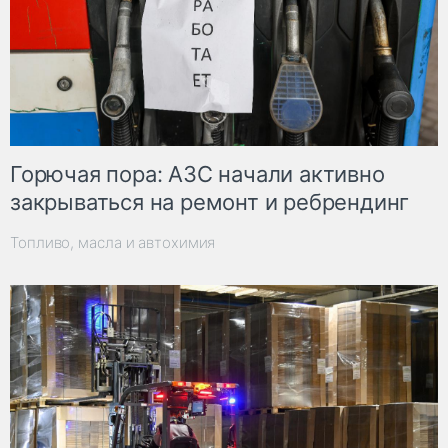
Горючая пора: АЗС начали активно
закрываться на ремонт и ребрендинг
Топливо, масла и автохимия