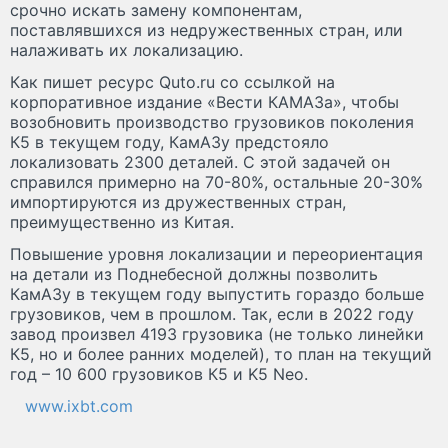
срочно искать замену компонентам,
поставлявшихся из недружественных стран, или
налаживать их локализацию.
Как пишет ресурс Quto.ru со ссылкой на
корпоративное издание «Вести КАМАЗа», чтобы
возобновить производство грузовиков поколения
К5 в текущем году, КамАЗу предстояло
локализовать 2300 деталей. С этой задачей он
справился примерно на 70-80%, остальные 20-30%
импортируются из дружественных стран,
преимущественно из Китая.
Повышение уровня локализации и переориентация
на детали из Поднебесной должны позволить
КамАЗу в текущем году выпустить гораздо больше
грузовиков, чем в прошлом. Так, если в 2022 году
завод произвел 4193 грузовика (не только линейки
К5, но и более ранних моделей), то план на текущий
год – 10 600 грузовиков К5 и K5 Neo.
www.ixbt.com