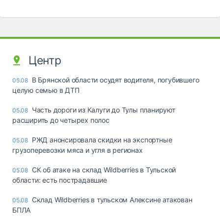
Центр
В Брянской области осудят водителя, погубившего
05.08
целую семью в ДТП
Часть дороги из Калуги до Тулы планируют
05.08
расширить до четырех полос
РЖД анонсировала скидки на экспортные
05.08
грузоперевозки мяса и угля в регионах
СК об атаке на склад Wildberries в Тульской
05.08
области: есть пострадавшие
Склад Wildberries в тульском Алексине атакован
05.08
БПЛА