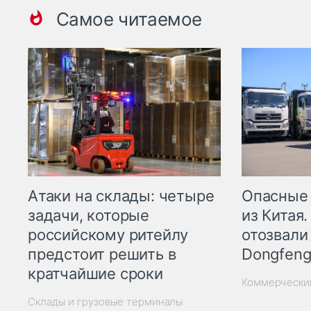
Самое читаемое
Опасные
Атаки на склады: четыре
из Китая.
задачи, которые
отозвали
российскому ритейлу
Dongfeng
предстоит решить в
кратчайшие сроки
Коммерчески
Склады и грузовые терминалы