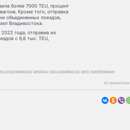
ила более 7000 TEU, процент
вагона. Кроме того, отправка
ии объединенных поездов,
зел Владивостока.
2022 года, отправив из
здов с 6,8 тыс. TEU,
ем грузоперевозок
рекорды
порт владивосток
вмтп
контейнерные
92 просмотров 