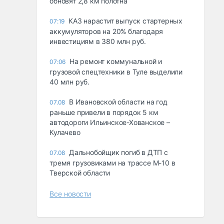
обновят 2,8 км полотна
КАЗ нарастит выпуск стартерных
07:19
аккумуляторов на 20% благодаря
инвестициям в 380 млн руб.
На ремонт коммунальной и
07:06
грузовой спецтехники в Туле выделили
40 млн руб.
В Ивановской области на год
07.08
раньше привели в порядок 5 км
автодороги Ильинское-Хованское –
Кулачево
Дальнобойщик погиб в ДТП с
07.08
тремя грузовиками на трассе М-10 в
Тверской области
Все новости