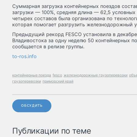
Суммарная загрузка контейнерных поездов состав
загрузки — 100%, средняя длина — 62,5 условных 
четырех составов была организована по технолог
которая помогает разгрузить железнодорожный у
Предыдущий рекорд FESCO установила в декабре 
Владивостока за одну неделю 50 контейнерных пое
сообщается в релизе группы.
to-ros.info
контейнерные поезда
fesco
железнодорожные грузоперевозки
объ
грузоперевозки
приморский край
ОБСУДИТЬ
Публикации по теме