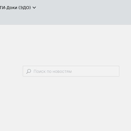
ТИ-Доки (ЭДО)