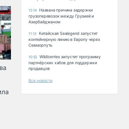
Названа причина задержки
12:14
грузоперевозок между Грузией и
Азербайджаном
Китайская Sealegend запустит
11:13
контейнерную линию в Европу через
Севморпуть
Wildberries запустит программу
10:52
партнёрских хабов для поддержки
ва
продавцов
Все новости
ила