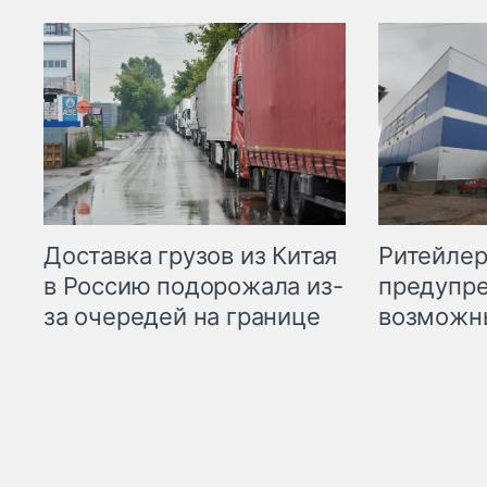
Ритейле
Доставка грузов из Китая
предупре
в Россию подорожала из-
возможн
за очередей на границе