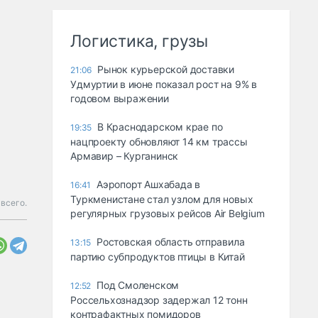
Логистика, грузы
Рынок курьерской доставки
21:06
Удмуртии в июне показал рост на 9% в
годовом выражении
В Краснодарском крае по
19:35
нацпроекту обновляют 14 км трассы
Армавир – Курганинск
Аэропорт Ашхабада в
16:41
Туркменистане стал узлом для новых
всего.
регулярных грузовых рейсов Air Belgium
Ростовская область отправила
13:15
партию субпродуктов птицы в Китай
Под Смоленском
12:52
Россельхознадзор задержал 12 тонн
контрафактных помидоров