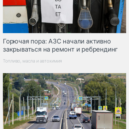
Горючая пора: АЗС начали активно
закрываться на ремонт и ребрендинг
Топливо, масла и автохимия