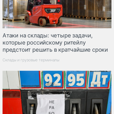
Атаки на склады: четыре задачи,
которые российскому ритейлу
предстоит решить в кратчайшие сроки
Склады и грузовые терминалы