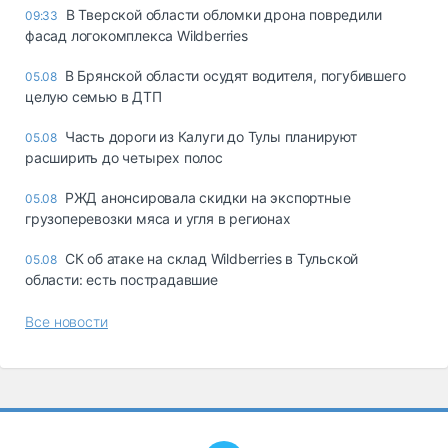
В Тверской области обломки дрона повредили
09:33
фасад логокомплекса Wildberries
В Брянской области осудят водителя, погубившего
05.08
целую семью в ДТП
Часть дороги из Калуги до Тулы планируют
05.08
расширить до четырех полос
РЖД анонсировала скидки на экспортные
05.08
грузоперевозки мяса и угля в регионах
СК об атаке на склад Wildberries в Тульской
05.08
области: есть пострадавшие
Все новости