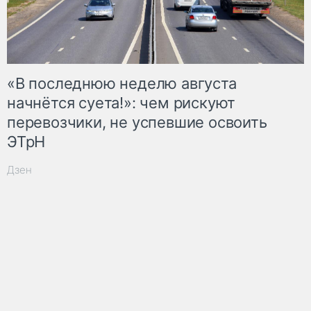
«В последнюю неделю августа
начнётся суета!»: чем рискуют
перевозчики, не успевшие освоить
ЭТрН
Дзен