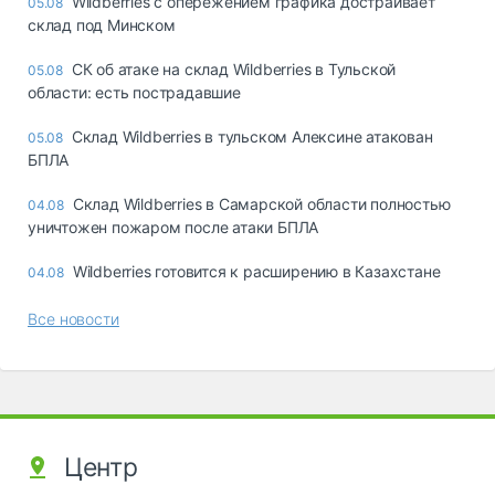
Wildberries с опережением графика достраивает
05.08
склад под Минском
СК об атаке на склад Wildberries в Тульской
05.08
области: есть пострадавшие
Склад Wildberries в тульском Алексине атакован
05.08
БПЛА
Склад Wildberries в Самарской области полностью
04.08
уничтожен пожаром после атаки БПЛА
Wildberries готовится к расширению в Казахстане
04.08
Все новости
Центр