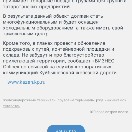
принимает товарные поезда с грузами для крупных
татарстанских предприятий.
В результате данный объект должен стать
многофункциональным и будет оснащен
холодильным оборудованием, а также иметь свой
таможенным центр.
Кроме того, в планах провести обновление
подкрановых путей, контейнерной площадки и
склада. Не забудут и про благоустройство
прилегающей территории, сообщает «БИЗНЕС
Online» со ссылкой на службу корпоративных
коммуникаций Куйбышевской железной дороги.
www.kazan.kp.ru
железнодорожные терминалы
грузовые терминалы
ржд
нижнекамск
татарстан
109 просмотров всего.
ОБСУДИТЬ