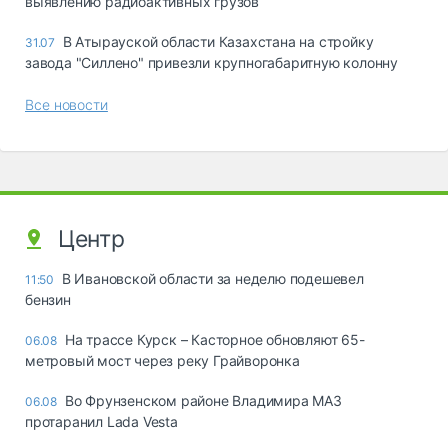
выявлению радиоактивных грузов
В Атырауской области Казахстана на стройку
31.07
завода "Силлено" привезли крупногабаритную колонну
Все новости
Центр
В Ивановской области за неделю подешевел
11:50
бензин
На трассе Курск – Касторное обновляют 65-
06.08
метровый мост через реку Грайворонка
Во Фрунзенском районе Владимира МАЗ
06.08
протаранил Lada Vesta