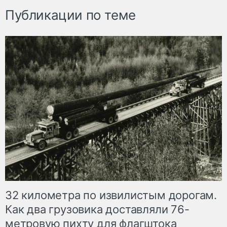
Публикации по теме
32 километра по извилистым дорогам.
Как два грузовика доставляли 76-
метровую пихту для флагштока