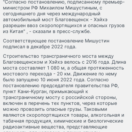
"Согласно постановлению, подписанному премьер-
министром РФ Михаилом Мишустиным, с
сегодняшнего дня через международный
автомобильный мост Благовещенск - Хэйхэ
разрешен ввоз скоропортящихся и опасных грузов
из Китая" , - сказали в пресс-службе.
Соответствующее постановление Мишустин
подписал в декабре 2022 года.
Строительство трансграничного моста между
Благовещенском и Хэйхэ велось с 2016 года. Длина
моста составляет 1 080 м, а общая протяженность
мостового перехода - 20 км. Движение по нему
было запущено 10 июня 2022 года. Согласно
постановлению председателя правительства РФ,
пункт Кани-Курган, примыкающий к
трансграничному мосту с российской стороны,
включен в перечень тех пунктов, через которые
можно провозить опасные грузы. Таковыми
являются скоропортящихся товары, алкогольная и
табачная продукция, химические и биологические
радиоактивные вещества, представляющие