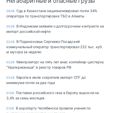
Негабаритные и опасные грузы
Суд в Казахстане национализировал почти 34%
06.08
оператора по транспортировке ТБО в Алматы
В Индонезии заявили о долгосрочном контракте на
05.08
импорт российской нефти
В Подмосковье Сергиево-Посадский
02.08
коммунальный оператор транспортировал 232 тыс. куб.
м мусора за неделю
Минпромторг на пять лет внес контейнер-цистерну
02.08
"Уралкриомаша" в реестр товаров РФ
Европа в июле сократила импорт СПГ до
02.08
минимума почти за два года
Поставки российского газа в Европу выросли на
01.08
3,4% за семь месяцев
В аэропорту Челябинска провели учения по
01.08