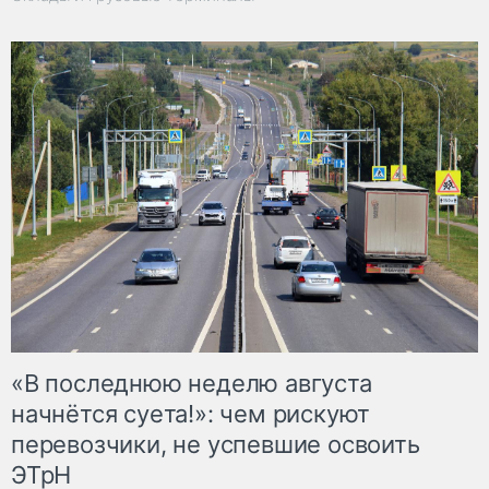
«В последнюю неделю августа
начнётся суета!»: чем рискуют
перевозчики, не успевшие освоить
ЭТрН