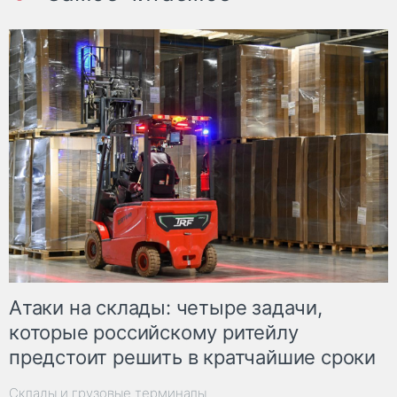
Атаки на склады: четыре задачи,
которые российскому ритейлу
предстоит решить в кратчайшие сроки
Склады и грузовые терминалы