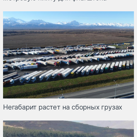
Негабарит растет на сборных грузах