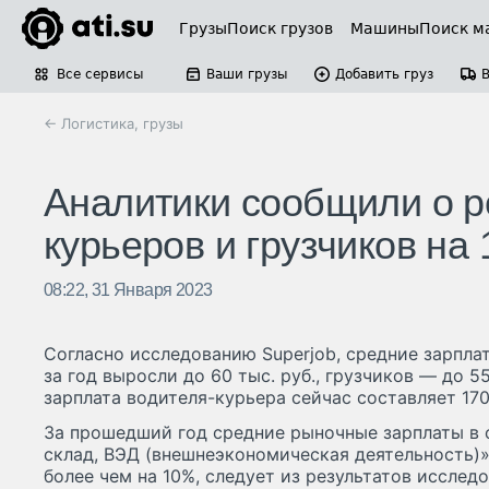
Грузы
Поиск грузов
Машины
Поиск м
Все сервисы
Ваши грузы
Добавить груз
← Логистика, грузы
Аналитики сообщили о р
курьеров и грузчиков на
08:22, 31 Января 2023
Согласно исследованию Superjob, средние зарпл
за год выросли до 60 тыс. руб., грузчиков — до 5
зарплата водителя-курьера сейчас составляет 170
За прошедший год средние рыночные зарплаты в с
склад, ВЭД (внешнеэкономическая деятельность)»
более чем на 10%, следует из результатов исслед