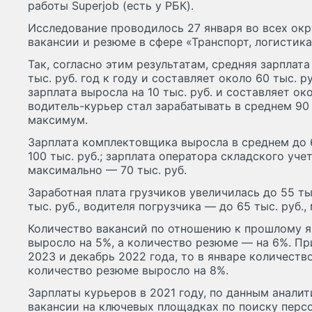
работы Superjob (есть у РБК).
Исследование проводилось 27 января во всех окр
вакансии и резюме в сфере «Транспорт, логистика
Так, согласно этим результатам, средняя зарплат
тыс. руб. год к году и составляет около 60 тыс. 
зарплата выросла на 10 тыс. руб. и составляет ок
водитель-курьер стал зарабатывать в среднем 90 т
максимум.
Зарплата комплектовщика выросла в среднем до 6
100 тыс. руб.; зарплата оператора складского учет
максимально — 70 тыс. руб.
Заработная плата грузчиков увеличилась до 55 ты
тыс. руб., водителя погрузчика — до 65 тыс. руб.,
Количество вакансий по отношению к прошлому 
выросло на 5%, а количество резюме — на 6%. Пр
2023 и декабрь 2022 года, то в январе количеств
количество резюме выросло на 8%.
Зарплаты курьеров в 2021 году, по данным анали
вакансии на ключевых площадках по поиску персо