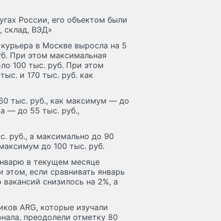
угах России, его объектом были
, склад, ВЭД»
а курьера в Москве выросла на 5
руб. При этом максимальная
оло 100 тыс. руб. При этом
ыс. и 170 тыс. руб. как
0 тыс. руб., как максимум — до
а — до 55 тыс. руб.,
с. руб., а максимально до 90
 максимум до 100 тыс. руб.
январю в текущем месяце
и этом, если сравнивать январь
о вакансий снизилось на 2%, а
тиков ARG, которые изучали
нала, преодолели отметку 80