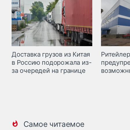
Ритейле
Доставка грузов из Китая
предупре
в Россию подорожала из-
возможн
за очередей на границе
Самое читаемое