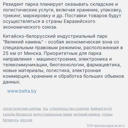
Резидент парка планирует оказывать складские и
логистические услуги, включая хранение, упаковку,
трекинг, маркировку и др. Поставки товаров будут
осуществляться в страны Евразийского
экономического союза.
Китайско-белорусский индустриальный парк
"Великий камень" - особая экономическая зона со
специальным правовым режимом, расположенная в
25 км от Минска. Приоритетные для парка
направления - машиностроение, электроника и
телекоммуникации, биотехнологии, фармацевтика,
новые материалы, логистика, электронная
коммерция, хранение и обработка больших объемов
данных.
www.belta.by
логистические центры
тлц
строительство складов
байкалгрупп
склады беларуси
индустриальные парки
великий камень
планы
беларусь
россия
109 просмотров всего.