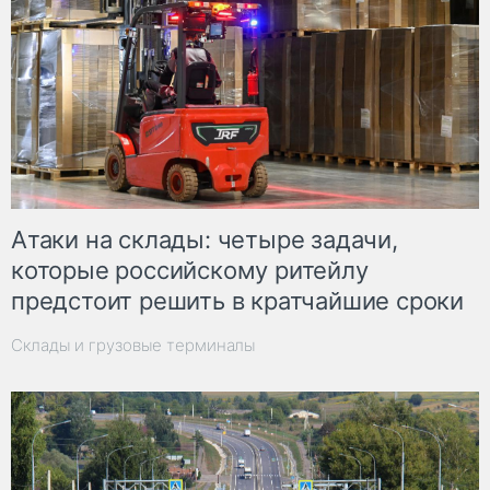
Атаки на склады: четыре задачи,
которые российскому ритейлу
предстоит решить в кратчайшие сроки
Склады и грузовые терминалы