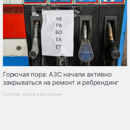
Горючая пора: АЗС начали активно
закрываться на ремонт и ребрендинг
Топливо, масла и автохимия