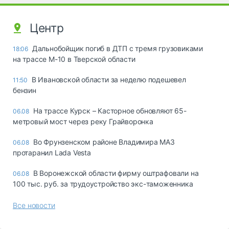
Центр
Дальнобойщик погиб в ДТП с тремя грузовиками
18:06
на трассе М-10 в Тверской области
В Ивановской области за неделю подешевел
11:50
бензин
На трассе Курск – Касторное обновляют 65-
06.08
метровый мост через реку Грайворонка
Во Фрунзенском районе Владимира МАЗ
06.08
протаранил Lada Vesta
В Воронежской области фирму оштрафовали на
06.08
100 тыс. руб. за трудоустройство экс-таможенника
Все новости