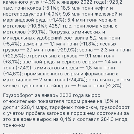
каменного угля (-4,3% к январю 2022 года); 923,2
тыс. тонн кокса (-5,1%); 18,5 млн тонн нефти и
нефтепродуктов (-4,9%); 9,6 млн тонн железной и
марганцевой руды (-1,4%); 5,4 млн тонн черных
металлов (-10,6%); 425,1 тыс. тонн лома черных
металлов (-39,1%). Погрузка химических и
минеральных удобрений составила 5,2 млн тонн
(-5,4%); цемента — 1,1 млн тонн (-11,8%); лесных
грузов — 2,1 млн тонн (-29,9%); зерна — 2,3 млн тонн
(+22,5%); строительных грузов — 9,1 млн тонн
(+8,1%); цветной руды и серного сырья — 1,4 млн
тонн (-7,4%); химикатов и соды — 1,8 млн тонн
(-14,6%); промышленного сырья и формовочных
материалов — 2 млн тонн (-24,4%); остальных, в том
числе грузов в контейнерах — 9 млн тонн (-2,8%).
Грузооборот за январь 2023 года вырос
относительно показателя годом ранее на 1,5% и
достиг 228,4 млрд тарифных тонно-км, грузооборот
с учетом пробега вагонов в порожнем состоянии за
это же время вырос на 0,4% и составил 284,3 млрд
тонно-км.