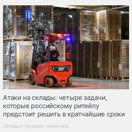
Атаки на склады: четыре задачи,
которые российскому ритейлу
предстоит решить в кратчайшие сроки
Склады и грузовые терминалы