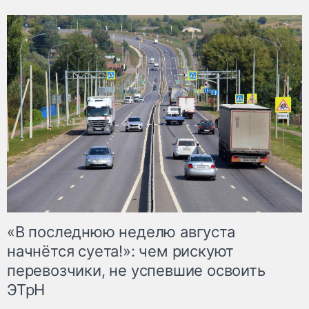
«В последнюю неделю августа
начнётся суета!»: чем рискуют
перевозчики, не успевшие освоить
ЭТрН