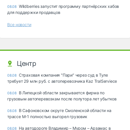
Wildberries запустит программу партнёрских хабов
08.08
для поддержки продавцов
Все новости
Центр
Страховая компания "Пари" через суд в Туле
08.08
требует 29 млн руб. с автоперевозчика Kaz TralServiece
В Липецкой области закрывается фирма по
08.08
грузовым автоперевозкам после полутора лет убытков
В Сафоновском округе Смоленской области на
08.08
трассе М-1 полностью выгорел грузовик
На автодороге Владимир – Муром – Арзамас в
08.08