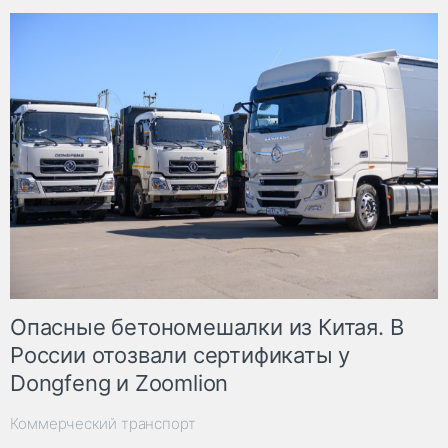
Опасные бетономешалки из Китая. В
России отозвали сертификаты у
Dongfeng и Zoomlion
Коммерческий транспорт