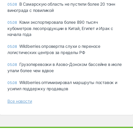
В Самарскую область не пустили более 20 тонн
05.08
винограда с повиликой
Коми экспортировала более 890 тысяч
05.08
кубометров лесопродукции в Китай, Египет и Ирак с
начала года
Wildberries опровергла слухи о переносе
05.08
логистических центров за пределы РФ
Грузоперевозки в Азово-Донском бассейне в июле
05.08
упали более чем вдвое
Wildberries оптимизировал маршруты поставок и
05.08
усилил поддержку продавцов
Все новости