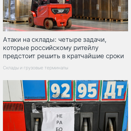
Атаки на склады: четыре задачи,
которые российскому ритейлу
предстоит решить в кратчайшие сроки
Склады и грузовые терминалы