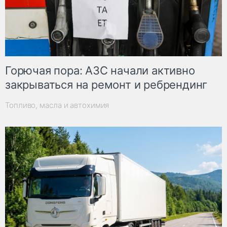
Горючая пора: АЗС начали активно
закрываться на ремонт и ребрендинг
Топливо, масла и автохимия