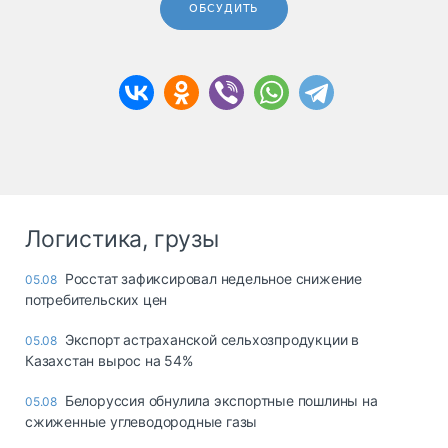
ОБСУДИТЬ
Логистика, грузы
Росстат зафиксировал недельное снижение
05.08
потребительских цен
Экспорт астраханской сельхозпродукции в
05.08
Казахстан вырос на 54%
Белоруссия обнулила экспортные пошлины на
05.08
сжиженные углеводородные газы