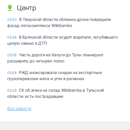
Центр
В Тверской области обломки дрона повредили
09:33
фасад логокомплекса Wildberries
В Брянской области осудят водителя, погубившего
05.08
целую семью в ДТП
Часть дороги из Калуги до Тулы планируют
05.08
расширить до четырех полос
РЖД анонсировала скидки на экспортные
05.08
грузоперевозки мяса и угля в регионах
СК об атаке на склад Wildberries в Тульской
05.08
области: есть пострадавшие
Все новости