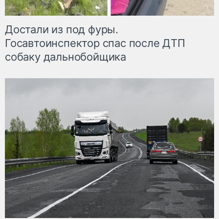
Достали из под фуры.
Госавтоинспектор спас после ДТП
собаку дальнобойщика