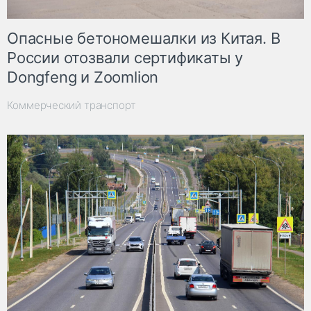
Опасные бетономешалки из Китая. В
России отозвали сертификаты у
Dongfeng и Zoomlion
Коммерческий транспорт