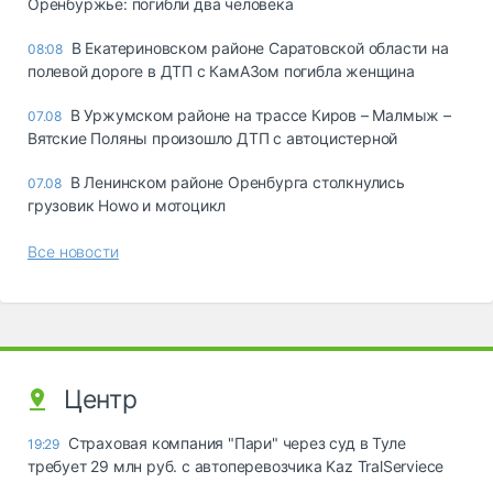
Оренбуржье: погибли два человека
В Екатериновском районе Саратовской области на
08:08
полевой дороге в ДТП с КамАЗом погибла женщина
В Уржумском районе на трассе Киров – Малмыж –
07.08
Вятские Поляны произошло ДТП с автоцистерной
В Ленинском районе Оренбурга столкнулись
07.08
грузовик Howo и мотоцикл
Все новости
Центр
Страховая компания "Пари" через суд в Туле
19:29
требует 29 млн руб. с автоперевозчика Kaz TralServiece