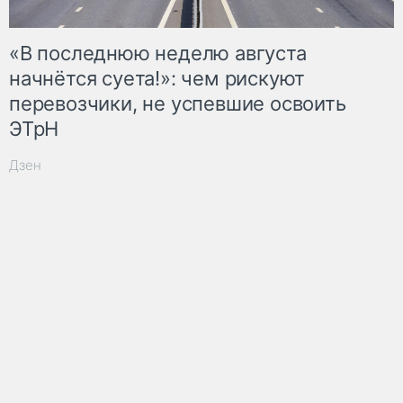
«В последнюю неделю августа
начнётся суета!»: чем рискуют
перевозчики, не успевшие освоить
ЭТрН
Дзен