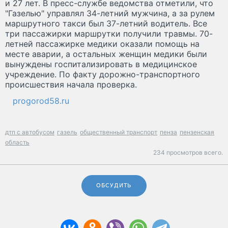
и 27 лет. В пресс-службе ведомства отметили, что
"Газелью" управлял 34-летний мужчина, а за рулем
маршрутного такси был 37-летний водитель. Все
три пассажирки маршрутки получили травмы. 70-
летней пассажирке медики оказали помощь на
месте аварии, а остальных женщин медики были
вынуждены госпитализировать в медицинское
учреждение. По факту дорожно-транспортного
происшествия начала проверка.
progorod58.ru
дтп с автобусом
газель
общественный транспорт
пенза
пензенская
область
234 просмотров всего.
ОБСУДИТЬ