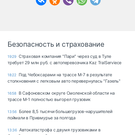
Безопасность и страхование
Страховая компания "Пари" через суд в Туле
19:29
требует 29 млн руб. с автоперевозчика Kaz TralServiece
Под Чебоксарами на трассе М-7 в результате
18:22
столкновения с легковым авто перевернулась "Газель"
В Сафоновском округе Смоленской области на
16:58
трассе М-1 полностью выгорел грузовик
Более 8,5 тысячи большегрузов-нарушителей
13:56
поймали в Приамурье за полгода
Автокатастрофа с двумя грузовиками в
13:36