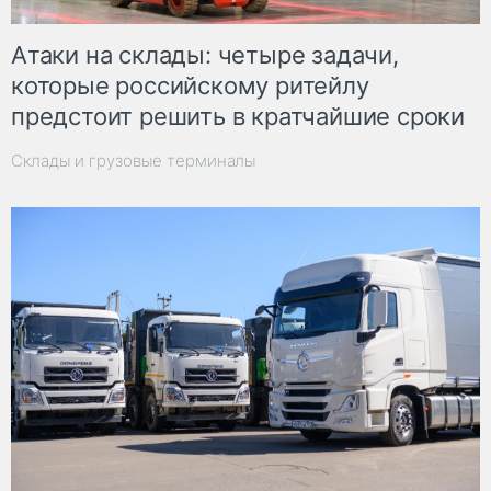
Атаки на склады: четыре задачи,
которые российскому ритейлу
предстоит решить в кратчайшие сроки
Склады и грузовые терминалы