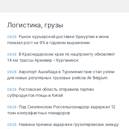
Логистика, грузы
Рынок курьерской доставки Удмуртии в июне
08.08
показал рост на 9% в годовом выражении
В Краснодарском крае по нацпроекту обновляют
08.08
14 км трассы Армавир – Курганинск
Аэропорт Ашхабада в Туркменистане стал узлом
08.08
для новых регулярных грузовых рейсов Air Belgium
Ростовская область отправила партию
08.08
субпродуктов птицы в Китай
Под Смоленском Россельхознадзор задержал 12
08.08
тонн контрафактных помидоров
Названа причина задержки грузоперевозок между
08.08