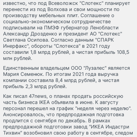
известно, что под Всеволожск "Слотекс" планирует
перенести из под Волхова и свои мощности по
производству мебельных плит. Соглашение о
социально-экономическом сотрудничестве
подписывали на ПМЭФ губернатор Ленобласти
Александр Дрозденко и президент АО "Слотекс"
Светлана Осипова. Согласно данным "СПАРК
Инерфакс", обороты "Слотекса" в 2021 году
составили 1,8 млрд рублей, а чистая прибыль 108,5
млн рублей.
Единственным владельцем ООО "Лузалес" является
Мария Семенюк. По итогам 2021 года выручка
компании составила 8,4 млрд рублей, а чистая
прибыль 2,3 млрд рублей.
Как писал 47news, о планах продать российскую
часть бизнеса IKEA объявила в июне. К августу
персонал перешел на график "неделя через неделю".
Анонсировалось, что предпродажная подготовка
продлится с сентября по декабрь. В рамках
предпродажной подготовки завод "ИКЕА Индастри
Тихвин" возобновил свою работу в сентябре, следом