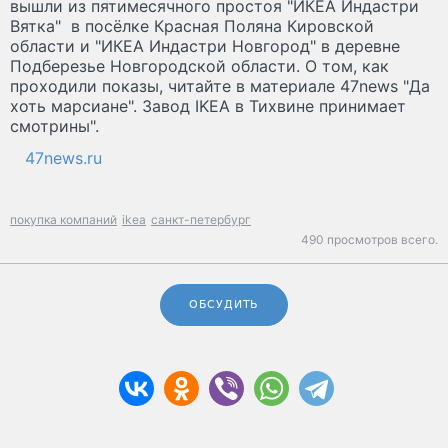
вышли из пятимесячного простоя "ИКЕА Индастри
Вятка" в посёлке Красная Поляна Кировской
области и "ИКЕА Индастри Новгород" в деревне
Подберезье Новгородской области. О том, как
проходили показы, читайте в материале 47news "Да
хоть марсиане". Завод IKEA в Тихвине принимает
смотрины".
47news.ru
покупка компаний
ikea
санкт-петербург
490 просмотров всего.
ОБСУДИТЬ