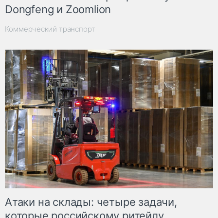
Dongfeng и Zoomlion
Коммерческий транспорт
Атаки на склады: четыре задачи,
которые российскому ритейлу