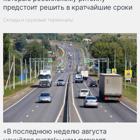
предстоит решить в кратчайшие сроки
Склады и грузовые терминалы
«В последнюю неделю августа
начнётся суета!»: чем рискуют