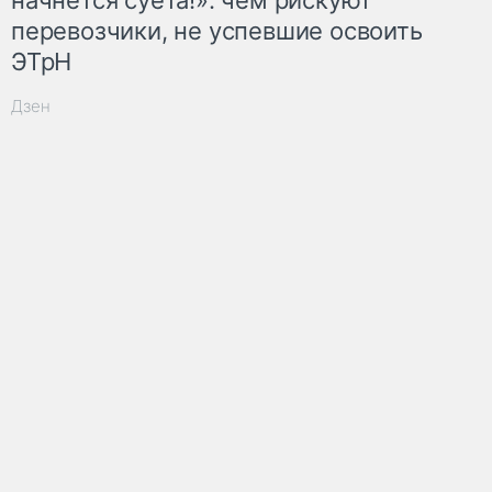
перевозчики, не успевшие освоить
ЭТрН
Дзен