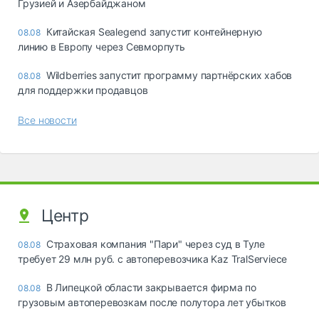
Грузией и Азербайджаном
Китайская Sealegend запустит контейнерную
08.08
линию в Европу через Севморпуть
Wildberries запустит программу партнёрских хабов
08.08
для поддержки продавцов
Все новости
Центр
Страховая компания "Пари" через суд в Туле
08.08
требует 29 млн руб. с автоперевозчика Kaz TralServiece
В Липецкой области закрывается фирма по
08.08
грузовым автоперевозкам после полутора лет убытков