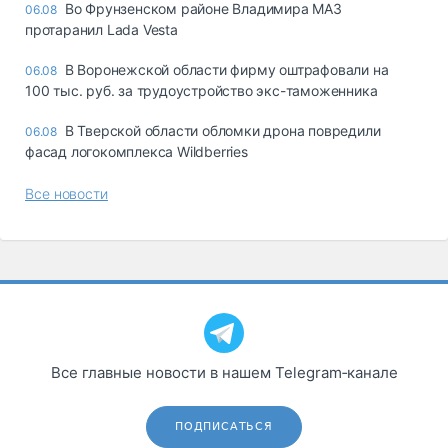
Во Фрунзенском районе Владимира МАЗ
06.08
протаранил Lada Vesta
В Воронежской области фирму оштрафовали на
06.08
100 тыс. руб. за трудоустройство экс-таможенника
В Тверской области обломки дрона повредили
06.08
фасад логокомплекса Wildberries
Все новости
Все главные новости в нашем Telegram‑канале
ПОДПИСАТЬСЯ