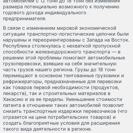
автомобилей с 12 тонн до 18 тонн без изменения
размера потенциально возможного к получению
годового дохода индивидуального
предпринимателя.
В связи с изменением мировой экономической
ситуации транспортно-логистические цепочки были
нарушены и переориентированы с Запада на Восток.
Республика столкнулась с нехваткой пропускной
способности железнодорожного транспорта — в
решении этой проблемы помогают автомобильные
грузоперевозки, взявшие на себя значительную
часть грузов нашего региона. Грузы до 18 тонн
перемещают в основном тентованные грузовики и
рефрижераторы, предназначенные для перевозки
как товаров первой необходимости (продуктов,
лекарств), так и строительных материалов в
Хакасию и за ее пределы. Уменьшение стоимости
патента в отношении таких автомобилей позволит
снизить транспортные издержки перевозчиков (что
отразится на цене потребительских товаров) и
создать благоприятные условия для расширения
такого вида деятельности в регионе.