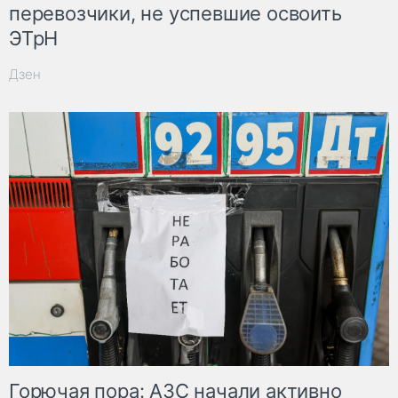
перевозчики, не успевшие освоить
ЭТрН
Дзен
Горючая пора: АЗС начали активно