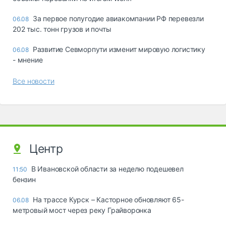
За первое полугодие авиакомпании РФ перевезли
06.08
202 тыс. тонн грузов и почты
Развитие Севморпути изменит мировую логистику
06.08
- мнение
Все новости
Центр
В Ивановской области за неделю подешевел
11:50
бензин
На трассе Курск – Касторное обновляют 65-
06.08
метровый мост через реку Грайворонка