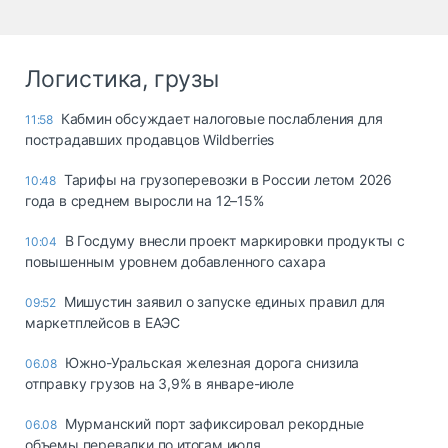
Логистика, грузы
Кабмин обсуждает налоговые послабления для
11:58
пострадавших продавцов Wildberries
Тарифы на грузоперевозки в России летом 2026
10:48
года в среднем выросли на 12–15%
В Госдуму внесли проект маркировки продукты с
10:04
повышенным уровнем добавленного сахара
Мишустин заявил о запуске единых правил для
09:52
маркетплейсов в ЕАЭС
Южно-Уральская железная дорога снизила
06.08
отправку грузов на 3,9% в январе-июле
Мурманский порт зафиксировал рекордные
06.08
объемы перевалки по итогам июля