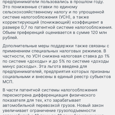
предприниматели пользовались в прошлом году.
Это пониженные ставки по единому
сельскохозяйственному налогу и по упрощенной
системе налогообложения (УСН), а также
корректирующий (понижающий) коэффициент в
размере 0,7 по патентной системе налогообложения.
Объем преференций оценивается в сумме 120 млн
рублей.
Дополнительные меры поддержки также связаны с
применением специальных налоговых режимов. В
частности, по УСН снижена налоговая ставка до 1%
по системе «доходы» и до 5% по системе «доходы
минус расходы». Эта льгота введена для
предпринимателей, предприятия которых признаны
социальными и внесены в единый реестр субъектов
МСП.
В части патентной системы налогообложения
пересмотрена дифференциация физического
показателя для тех, кто зарабатывает
автомобильной перевозкой грузов. Новый закон
увеличивает ограничение грузоподъемности