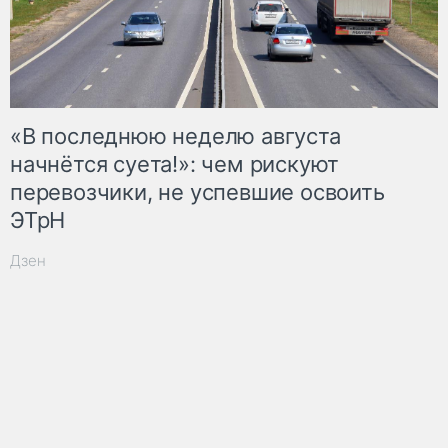
«В последнюю неделю августа
начнётся суета!»: чем рискуют
перевозчики, не успевшие освоить
ЭТрН
Дзен