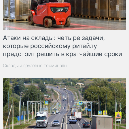
Атаки на склады: четыре задачи,
которые российскому ритейлу
предстоит решить в кратчайшие сроки
Склады и грузовые терминалы