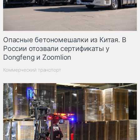
Опасные бетономешалки из Китая. В
России отозвали сертификаты у
Dongfeng и Zoomlion
Коммерческий транспорт