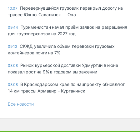
Перевернувшийся грузовик перекрыл дорогу на
10:07
трассе Южно-Сахалинск — Оха
Туркменистан начал приём заявок на разрешения
09:44
для грузоперевозок на 2027 год
СКЖД увеличила объем перевозки грузовых
09:12
контейнеров почти на 7%
Рынок курьерской доставки Удмуртии в июне
08.08
показал рост на 9% в годовом выражении
В Краснодарском крае по нацпроекту обновляют
08.08
14 км трассы Армавир – Курганинск
Все новости