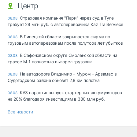
Центр
Страховая компания "Пари" через суд в Туле
08.08
требует 29 млн руб. с автоперевозчика Kaz TralServiece
В Липецкой области закрывается фирма по
08.08
грузовым автоперевозкам после полутора лет убытков
В Сафоновском округе Смоленской области на
08.08
трассе М-1 полностью выгорел грузовик
На автодороге Владимир – Муром – Арзамас в
08.08
Судогодском районе обновят 2,8 км полотна
КАЗ нарастит выпуск стартерных аккумуляторов
08.08
на 20% благодаря инвестициям в 380 млн руб.
Все новости