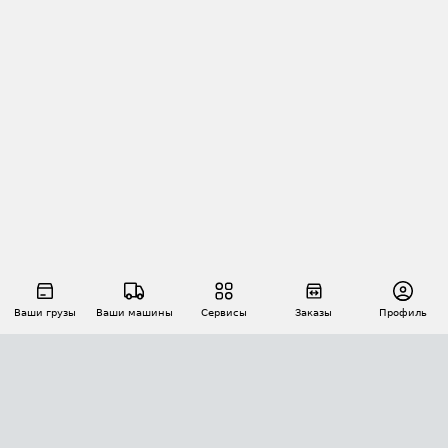
Ваши грузы
Ваши машины
Сервисы
Заказы
Профиль
АВТОМАТИЗАЦИЯ ПЕРЕВОЗОК