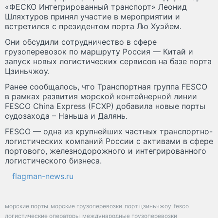
«ФЕСКО Интегрированный транспорт» Леонид
Шляхтуров принял участие в мероприятии и
встретился с президентом порта Лю Хуэйем.
Они обсудили сотрудничество в сфере
грузоперевозок по маршруту Россия — Китай и
запуск новых логистических сервисов на базе порта
Цзиньчжоу.
Ранее сообщалось, что Транспортная группа FESCO
в рамках развития морской контейнерной линии
FESCO China Express (FCXP) добавила новые порты
судозахода – Наньша и Далянь.
FESCO — одна из крупнейших частных транспортно-
логистических компаний России с активами в сфере
портового, железнодорожного и интегрированного
логистического бизнеса.
flagman-news.ru
морские порты
морские грузоперевозки
порт цзиньчжоу
fesco
логистические операторы
международные грузоперевозки