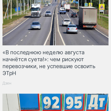
«В последнюю неделю августа
начнётся суета!»: чем рискуют
перевозчики, не успевшие освоить
ЭТрН
Дзен