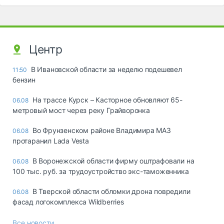
Центр
В Ивановской области за неделю подешевел
11:50
бензин
На трассе Курск – Касторное обновляют 65-
06.08
метровый мост через реку Грайворонка
Во Фрунзенском районе Владимира МАЗ
06.08
протаранил Lada Vesta
В Воронежской области фирму оштрафовали на
06.08
100 тыс. руб. за трудоустройство экс-таможенника
В Тверской области обломки дрона повредили
06.08
фасад логокомплекса Wildberries
Все новости