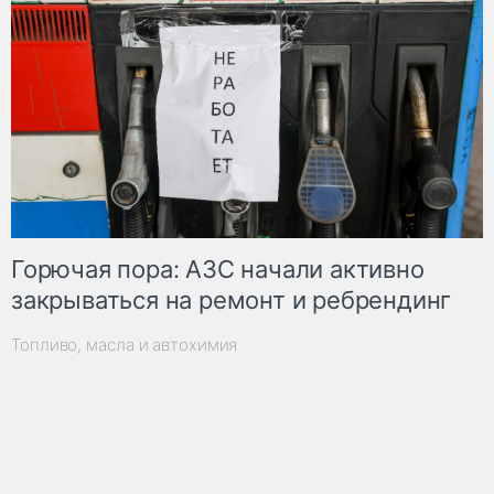
Горючая пора: АЗС начали активно
закрываться на ремонт и ребрендинг
Топливо, масла и автохимия