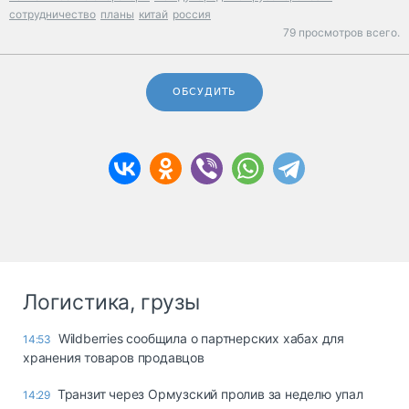
сотрудничество
планы
китай
россия
79 просмотров всего.
ОБСУДИТЬ
Логистика, грузы
Wildberries сообщила о партнерских хабах для
14:53
хранения товаров продавцов
Транзит через Ормузский пролив за неделю упал
14:29