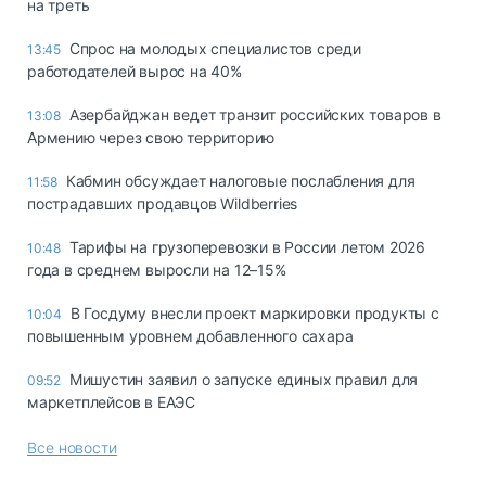
на треть
Спрос на молодых специалистов среди
13:45
работодателей вырос на 40%
Азербайджан ведет транзит российских товаров в
13:08
Армению через свою территорию
Кабмин обсуждает налоговые послабления для
11:58
пострадавших продавцов Wildberries
Тарифы на грузоперевозки в России летом 2026
10:48
года в среднем выросли на 12–15%
В Госдуму внесли проект маркировки продукты с
10:04
повышенным уровнем добавленного сахара
Мишустин заявил о запуске единых правил для
09:52
маркетплейсов в ЕАЭС
Все новости