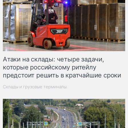
Атаки на склады: четыре задачи,
которые российскому ритейлу
предстоит решить в кратчайшие сроки
Склады и грузовые терминалы