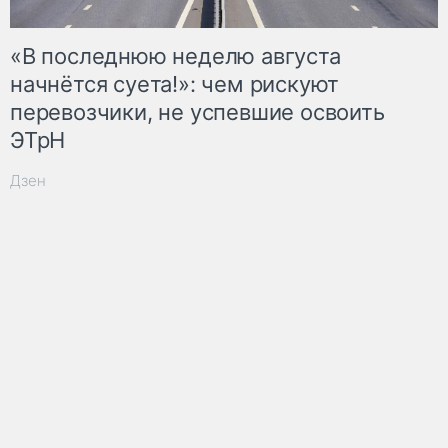
«В последнюю неделю августа
начнётся суета!»: чем рискуют
перевозчики, не успевшие освоить
ЭТрН
Дзен