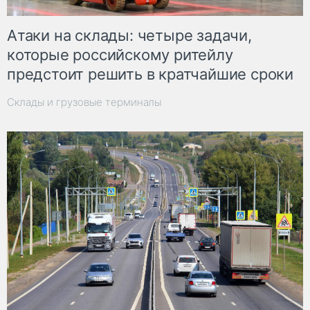
Атаки на склады: четыре задачи,
которые российскому ритейлу
предстоит решить в кратчайшие сроки
Склады и грузовые терминалы