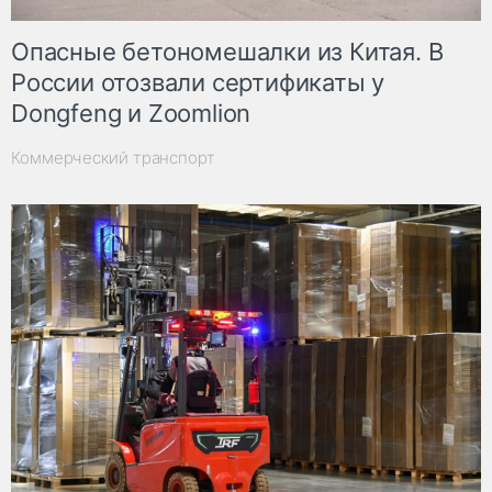
Опасные бетономешалки из Китая. В
России отозвали сертификаты у
Dongfeng и Zoomlion
Коммерческий транспорт