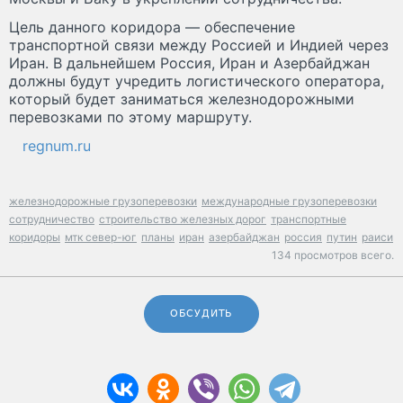
Цель данного коридора — обеспечение
транспортной связи между Россией и Индией через
Иран. В дальнейшем Россия, Иран и Азербайджан
должны будут учредить логистического оператора,
который будет заниматься железнодорожными
перевозками по этому маршруту.
regnum.ru
железнодорожные грузоперевозки
международные грузоперевозки
сотрудничество
строительство железных дорог
транспортные
коридоры
мтк север-юг
планы
иран
азербайджан
россия
путин
раиси
134 просмотров всего.
ОБСУДИТЬ