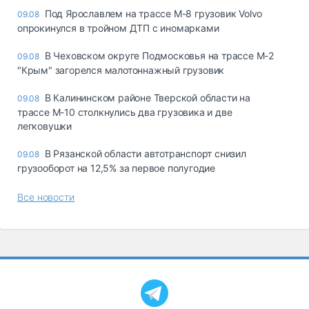
Под Ярославлем на трассе М-8 грузовик Volvo
09.08
опрокинулся в тройном ДТП с иномарками
В Чеховском округе Подмосковья на трассе М-2
09.08
"Крым" загорелся малотоннажный грузовик
В Калининском районе Тверской области на
09.08
трассе М-10 столкнулись два грузовика и две
легковушки
В Рязанской области автотранспорт снизил
09.08
грузооборот на 12,5% за первое полугодие
Все новости