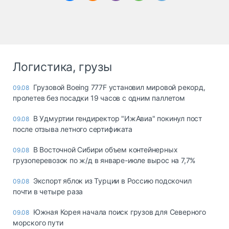
Логистика, грузы
Грузовой Boeing 777F установил мировой рекорд,
09.08
пролетев без посадки 19 часов с одним паллетом
В Удмуртии гендиректор "ИжАвиа" покинул пост
09.08
после отзыва летного сертификата
В Восточной Сибири объем контейнерных
09.08
грузоперевозок по ж/д в январе-июле вырос на 7,7%
Экспорт яблок из Турции в Россию подскочил
09.08
почти в четыре раза
Южная Корея начала поиск грузов для Северного
09.08
морского пути