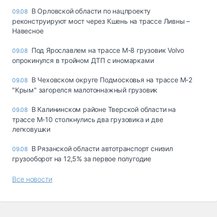
В Орловской области по нацпроекту
09.08
реконструируют мост через Кшень на трассе Ливны –
Навесное
Под Ярославлем на трассе М-8 грузовик Volvo
09.08
опрокинулся в тройном ДТП с иномарками
В Чеховском округе Подмосковья на трассе М-2
09.08
"Крым" загорелся малотоннажный грузовик
В Калининском районе Тверской области на
09.08
трассе М-10 столкнулись два грузовика и две
легковушки
В Рязанской области автотранспорт снизил
09.08
грузооборот на 12,5% за первое полугодие
Все новости