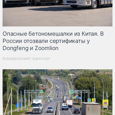
Опасные бетономешалки из Китая. В
России отозвали сертификаты у
Dongfeng и Zoomlion
Коммерческий транспорт