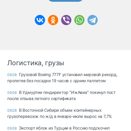
Логистика, грузы
Грузовой Boeing 777F установил мировой рекорд,
09.08
пролетев без посадки 19 часов с одним паллетом
В Удмуртии гендиректор "ИжАвиа" покинул пост
09.08
после отзыва летного сертификата
В Восточной Сибири объем контейнерных
09.08
грузоперевозок по ж/д в январе-июле вырос на 7,7%
Экспорт яблок из Турции в Россию подскочил
09.08