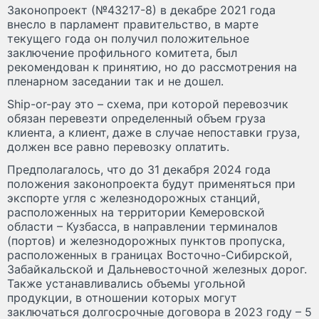
Законопроект (№43217-8) в декабре 2021 года
внесло в парламент правительство, в марте
текущего года он получил положительное
заключение профильного комитета, был
рекомендован к принятию, но до рассмотрения на
пленарном заседании так и не дошел.
Ship-or-pay это – схема, при которой перевозчик
обязан перевезти определенный объем груза
клиента, а клиент, даже в случае непоставки груза,
должен все равно перевозку оплатить.
Предполагалось, что до 31 декабря 2024 года
положения законопроекта будут применяться при
экспорте угля с железнодорожных станций,
расположенных на территории Кемеровской
области – Кузбасса, в направлении терминалов
(портов) и железнодорожных пунктов пропуска,
расположенных в границах Восточно-Сибирской,
Забайкальской и Дальневосточной железных дорог.
Также устанавливались объемы угольной
продукции, в отношении которых могут
заключаться долгосрочные договора в 2023 году – 5