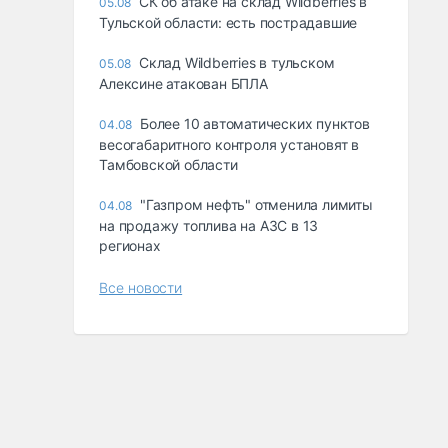
СК об атаке на склад Wildberries в
05.08
Тульской области: есть пострадавшие
Склад Wildberries в тульском
05.08
Алексине атакован БПЛА
Более 10 автоматических пунктов
04.08
весогабаритного контроля установят в
Тамбовской области
"Газпром нефть" отменила лимиты
04.08
на продажу топлива на АЗС в 13
регионах
Все новости