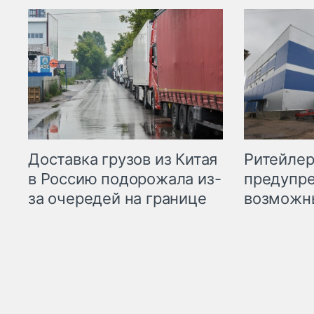
Ритейле
Доставка грузов из Китая
предупре
в Россию подорожала из-
возможн
за очередей на границе