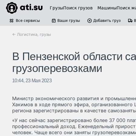
Грузы
Поиск грузов
Машины
Поиск м
Все сервисы
Ваши грузы
Добавить груз
← Логистика, грузы
В Пензенской области с
грузоперевозками
10:44, 23 Мая 2023
Министр экономического развития и промышленн
Хакимов в ходе прямого эфира, организованного 
региона зарегистрированы в качестве самозаняты
«У нас сейчас зарегистрировано более 37 000 пл
профессиональный доход. Еженедельный прирост
человек. Чаще всего они заняты грузоперевозкам