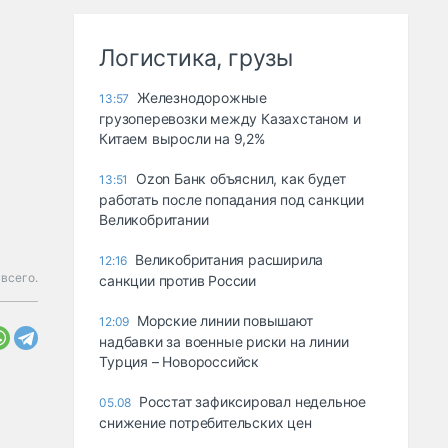
Логистика, грузы
Железнодорожные
13:57
грузоперевозки между Казахстаном и
Китаем выросли на 9,2%
Ozon Банк объяснил, как будет
13:51
работать после попадания под санкции
Великобритании
Великобритания расширила
12:16
всего.
санкции против России
Морские линии повышают
12:09
надбавки за военные риски на линии
Турция – Новороссийск
Росстат зафиксировал недельное
05.08
снижение потребительских цен