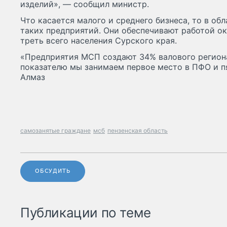
изделий», — сообщил министр.
Что касается малого и среднего бизнеса, то в об
таких предприятий. Они обеспечивают работой ок
треть всего населения Сурского края.
«Предприятия МСП создают 34% валового региона
показателю мы занимаем первое место в ПФО и п
Алмаз
самозанятые граждане
мсб
пензенская область
ОБСУДИТЬ
Публикации по теме