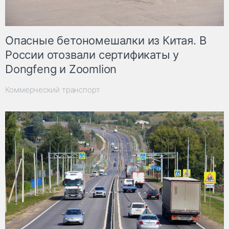
Опасные бетономешалки из Китая. В
России отозвали сертификаты у
Dongfeng и Zoomlion
Коммерческий транспорт