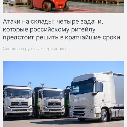
Атаки на склады: четыре задачи,
которые российскому ритейлу
предстоит решить в кратчайшие сроки
Склады и грузовые терминалы