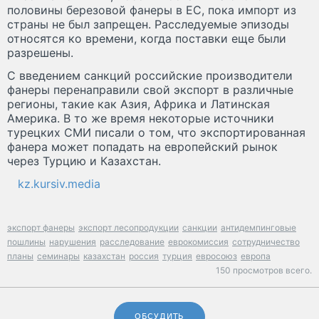
половины березовой фанеры в ЕС, пока импорт из
страны не был запрещен. Расследуемые эпизоды
относятся ко времени, когда поставки еще были
разрешены.
С введением санкций российские производители
фанеры перенаправили свой экспорт в различные
регионы, такие как Азия, Африка и Латинская
Америка. В то же время некоторые источники
турецких СМИ писали о том, что экспортированная
фанера может попадать на европейский рынок
через Турцию и Казахстан.
kz.kursiv.media
экспорт фанеры
экспорт лесопродукции
санкции
антидемпинговые
пошлины
нарушения
расследование
еврокомиссия
сотрудничество
планы
семинары
казахстан
россия
турция
евросоюз
европа
150 просмотров всего.
ОБСУДИТЬ