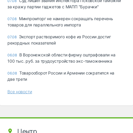
Суд лишил звания инспектора Псковской таможни
07.08
за кражу партии гаджетов с МАПП "Бурачки"
Минпромторг не намерен сокращать перечень
07.08
товаров для параллельного импорта
Экспорт растворимого кофе из России достиг
07.08
рекордных показателей
В Воронежской области фирму оштрафовали на
06.08
100 тыс. руб. за трудоустройство экс-таможенника
Товарооборот России и Армении сократился на
06.08
две трети
Все новости
Центр