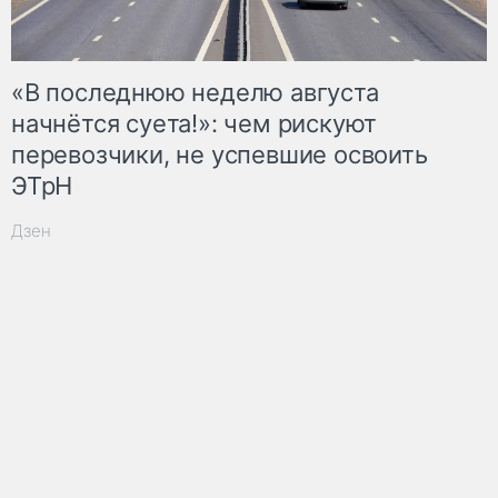
«В последнюю неделю августа
начнётся суета!»: чем рискуют
перевозчики, не успевшие освоить
ЭТрН
Дзен