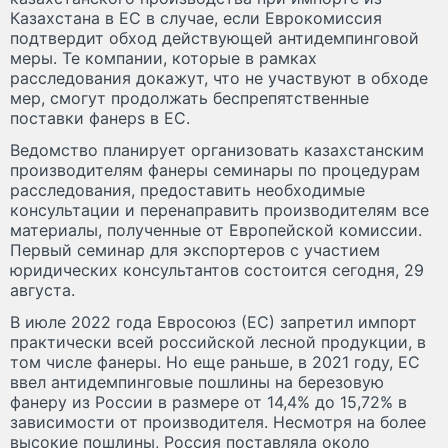
Казахстана в ЕС в случае, если Еврокомиссия
подтвердит обход действующей антидемпинговой
меры. Те компании, которые в рамках
расследования докажут, что не участвуют в обходе
мер, смогут продолжать беспрепятственные
поставки фанерs в ЕС.
Ведомство планирует организовать казахстанским
производителям фанеры семинары по процедурам
расследования, предоставить необходимые
консультации и перенаправить производителям все
материалы, полученные от Европейской комиссии.
Первый семинар для экспортеров с участием
юридических консультантов состоится сегодня, 29
августа.
В июле 2022 года Евросоюз (ЕС) запретил импорт
практически всей российской лесной продукции, в
том числе фанеры. Но еще раньше, в 2021 году, ЕС
ввел антидемпинговые пошлины на березовую
фанеру из России в размере от 14,4% до 15,72% в
зависимости от производителя. Несмотря на более
высокие пошлины, Россия поставляла около