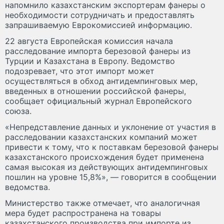
напомнило казахстанским экспортерам фанеры о
необходимости сотрудничать и предоставлять
запрашиваемую Еврокомиссией информацию.
22 августа Европейская комиссия начала
расследование импорта березовой фанеры из
Турции и Казахстана в Европу. Ведомство
подозревает, что этот импорт может
осуществляться в обход антидемпинговых мер,
введенных в отношении российской фанеры,
сообщает официальный журнал Европейского
союза.
«Непредставление данных и уклонение от участия в
расследовании казахстанских компаний может
привести к тому, что к поставкам березовой фанеры
казахстанского происхождения будет применена
самая высокая из действующих антидемпинговых
пошлин на уровне 15,8%», — говорится в сообщении
ведомства.
Министерство также отмечает, что аналогичная
мера будет распространена на товары
казахстанского производства при импорте из