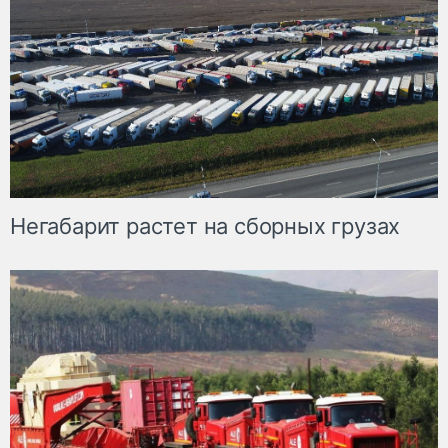
Негабарит растет на сборных грузах