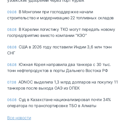
узбекских удобрений через порт Курык
В Монголии при господдержке начали
09.08
строительство и модернизацию 22 топливных складов
В Карелии логистику ТКО могут передать новому
08.08
госпредприятию вместо компании "КЭО"
США в 2026 году поставили Индии 3,6 млн тонн
08.08
СНГ
Южная Корея направила два танкера с 30 тыс.
08.08
тонн нефтепродуктов в порты Дальнего Востока РФ
ADNOC выделила 1,3 млрд долларов на покупку 11
07.08
танкеров после выхода ОАЭ из ОПЕК
Суд в Казахстане национализировал почти 34%
06.08
оператора по транспортировке ТБО в Алматы
Все новости