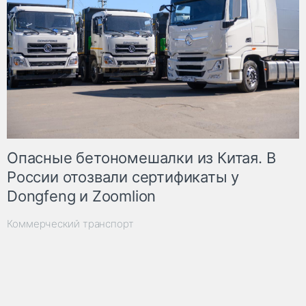
Опасные бетономешалки из Китая. В
России отозвали сертификаты у
Dongfeng и Zoomlion
Коммерческий транспорт