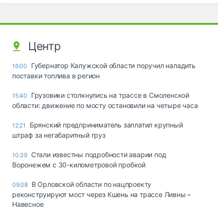
Центр
Губернатор Калужской области поручил наладить
16:00
поставки топлива в регион
Грузовики столкнулись на трассе в Смоленской
15:40
области: движение по мосту остановили на четыре часа
Брянский предприниматель заплатил крупный
12:21
штраф за негабаритный груз
Стали известны подробности аварии под
10:39
Воронежем с 30-километровой пробкой
В Орловской области по нацпроекту
09.08
реконструируют мост через Кшень на трассе Ливны –
Навесное