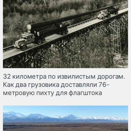
32 километра по извилистым дорогам.
Как два грузовика доставляли 76-
метровую пихту для флагштока