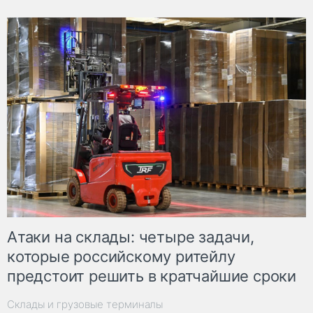
Атаки на склады: четыре задачи,
которые российскому ритейлу
предстоит решить в кратчайшие сроки
Склады и грузовые терминалы