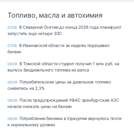
Топливо, масла и автохимия
В Северной Осетии до конца 2026 года планируют
07.08
запустить еще четыре ЭЗС
В Ивановской области за неделю подешевел
07.08
бензин
В Томской области студент получил 1 млн руб. на
06.08
выпуск биодизельного топлива из рапса
Потребительские цены на дизельное топливо
06.08
снизились на 2,3%
После предупреждений УФАС оренбургские АЗС
06.08
начали снижать цены на бензин
Потребление бензина в Удмуртии вернулось почти
06.08
к нормальному уровню