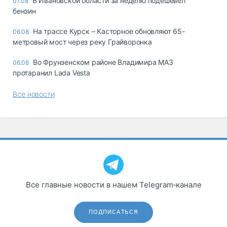
В Ивановской области за неделю подешевел
07.08
бензин
На трассе Курск – Касторное обновляют 65-
06.08
метровый мост через реку Грайворонка
Во Фрунзенском районе Владимира МАЗ
06.08
протаранил Lada Vesta
Все новости
Все главные новости в нашем Telegram‑канале
ПОДПИСАТЬСЯ