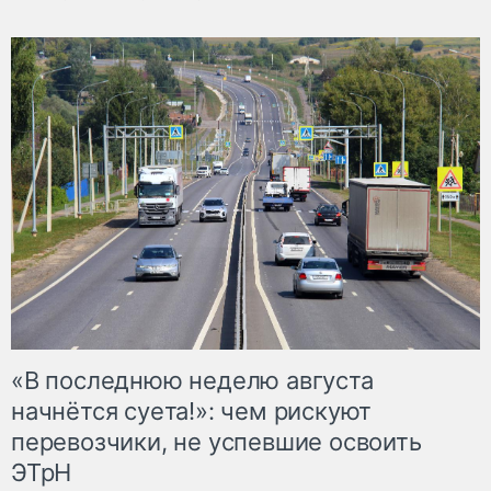
«В последнюю неделю августа
начнётся суета!»: чем рискуют
перевозчики, не успевшие освоить
ЭТрН