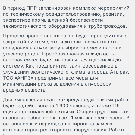
В период ППР запланирован комплекс мероприятий
по техническому освидетельствованию, ревизии,
экспертизе промышленной безопасности
технологического оборудования и трубопроводов.
Процесс пропарки аппаратов будет проводиться в
закрытой системе, что исключит возможность
попадания в атмосферу выбросов смеси паров и
углеводородов. Преобразованная в жидкость
паровая смесь будет направляться в дренажную
систему. Как предприятие, заинтересованное в
улучшении экологического климата города Атырау,
ТОО «АНПЗ» предпримет все меры для
минимизации риска выделения в атмосферу
вредных веществ.
Для выполнения планово-предупредительных работ
будет задействовано 1 600 человек, а также 116
единиц специальной техники. Общая трудоёмкость
плановых работ превышает 1 млн человеко-часов. В
остановочный период запланирована замена
катализаторов реакторного оборудования. Работы