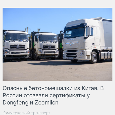
Опасные бетономешалки из Китая. В
России отозвали сертификаты у
Dongfeng и Zoomlion
Коммерческий транспорт