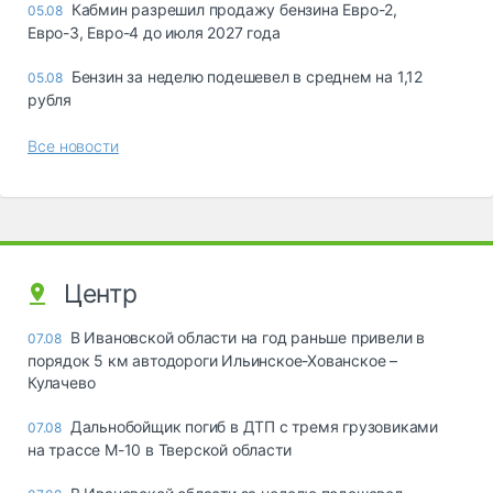
Кабмин разрешил продажу бензина Евро-2,
05.08
Евро-3, Евро-4 до июля 2027 года
Бензин за неделю подешевел в среднем на 1,12
05.08
рубля
Все новости
Центр
В Ивановской области на год раньше привели в
07.08
порядок 5 км автодороги Ильинское-Хованское –
Кулачево
Дальнобойщик погиб в ДТП с тремя грузовиками
07.08
на трассе М-10 в Тверской области