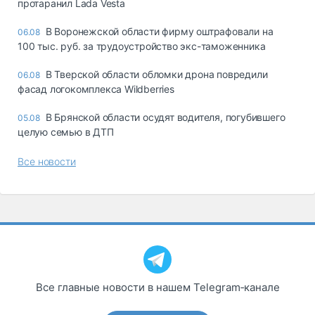
протаранил Lada Vesta
В Воронежской области фирму оштрафовали на
06.08
100 тыс. руб. за трудоустройство экс-таможенника
В Тверской области обломки дрона повредили
06.08
фасад логокомплекса Wildberries
В Брянской области осудят водителя, погубившего
05.08
целую семью в ДТП
Все новости
Все главные новости в нашем Telegram‑канале