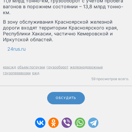
11,9 млрд тонно-км, грузооборот с учетом пробега
вагонов в порожнем состоянии – 13,8 млрд тонно-
км.
В зону обслуживания Красноярской железной
дороги входят территории Красноярского края,
Республики Хакасии, частично Кемеровской и
Иркутской областей.
24rus.ru
красжд
объем погрузки
грузооборот
железнодорожные
грузоперевозки
ржд
59 просмотров всего.
ОБСУДИТЬ