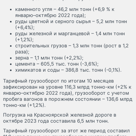
каменного угля – 46,2 млн тонн (+6,9 % к
январю–октябрю 2022 года);
руды цветной и серного сырья – 5,2 млн тонн
(+6,4%);
руды железной и марганцевой – 1,4 млн тонн
(+1,2%);
строительных грузов – 1,3 млн тонн (рост в 1,2
раза);
зерна – 1,1 млн тонн (+2,2%);
цемента – 605,5 тыс. тонн (-3,6%);
химикатов и соды – 386,8 тыс. тонн (-0,1%).
Тарифный грузооборот по итогам 10 месяцев
зафиксирован на уровне 116,3 млрд тонно-км (+2% к
январю–октябрю 2022 года), грузооборот с учетом
пробега вагонов в порожнем состоянии – 136,6 млрд
тонно-км (+1,2%).
Погрузка на Красноярской железной дороге в
октябре 2023 года составила 6,5 млн тонн.
Тарифный грузооборот за этот же период составил