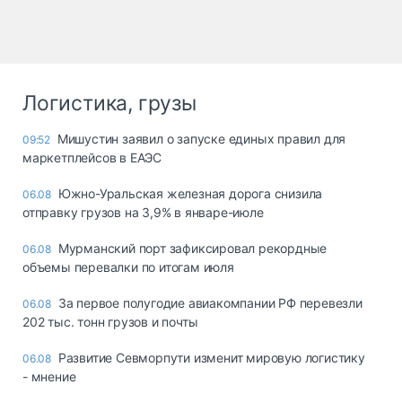
Логистика, грузы
Мишустин заявил о запуске единых правил для
09:52
маркетплейсов в ЕАЭС
Южно-Уральская железная дорога снизила
06.08
отправку грузов на 3,9% в январе-июле
Мурманский порт зафиксировал рекордные
06.08
объемы перевалки по итогам июля
За первое полугодие авиакомпании РФ перевезли
06.08
202 тыс. тонн грузов и почты
Развитие Севморпути изменит мировую логистику
06.08
- мнение