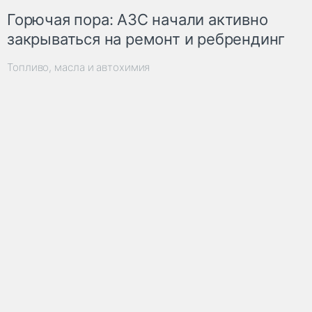
Горючая пора: АЗС начали активно
закрываться на ремонт и ребрендинг
Топливо, масла и автохимия