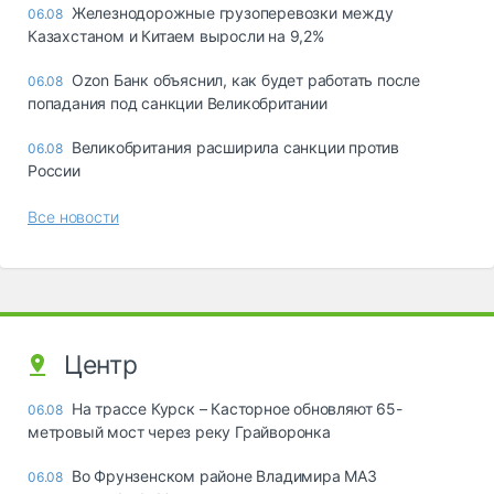
Железнодорожные грузоперевозки между
06.08
Казахстаном и Китаем выросли на 9,2%
Ozon Банк объяснил, как будет работать после
06.08
попадания под санкции Великобритании
Великобритания расширила санкции против
06.08
России
Все новости
Центр
На трассе Курск – Касторное обновляют 65-
06.08
метровый мост через реку Грайворонка
Во Фрунзенском районе Владимира МАЗ
06.08