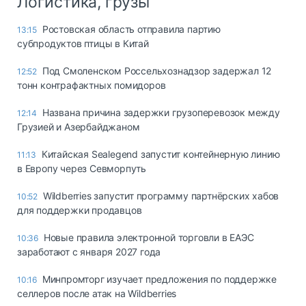
Логистика, грузы
Ростовская область отправила партию
13:15
субпродуктов птицы в Китай
Под Смоленском Россельхознадзор задержал 12
12:52
тонн контрафактных помидоров
Названа причина задержки грузоперевозок между
12:14
Грузией и Азербайджаном
Китайская Sealegend запустит контейнерную линию
11:13
в Европу через Севморпуть
Wildberries запустит программу партнёрских хабов
10:52
для поддержки продавцов
Новые правила электронной торговли в ЕАЭС
10:36
заработают с января 2027 года
Минпромторг изучает предложения по поддержке
10:16
селлеров после атак на Wildberries