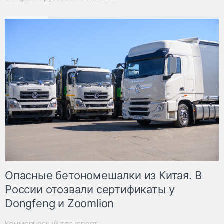
Опасные бетономешалки из Китая. В
России отозвали сертификаты у
Dongfeng и Zoomlion
Коммерческий транспорт