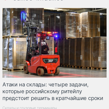
Атаки на склады: четыре задачи,
которые российскому ритейлу
предстоит решить в кратчайшие сроки
Склады и грузовые терминалы