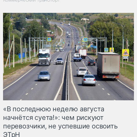
«В последнюю неделю августа
начнётся суета!»: чем рискуют
перевозчики, не успевшие освоить
ЭТрН