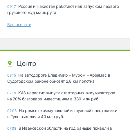
Россия и Пакистан работают над запуском первого
09:17
грузового ж/д маршрута
Все новости
Центр
На автодороге Владимир – Муром – Арзамас в
08:15
Судогодском районе обновят 2,8 км полотна
КАЗ нарастит выпуск стартерных аккумуляторов
07:19
на 20% благодаря инвестициям в 380 млн руб.
На ремонт коммунальной и грузовой спецтехники
07:06
в Туле выделили 40 млн руб.
В Ивановской области на год раньше привели в
07.08