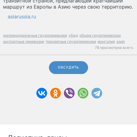
транзитной страной, предлагающей кратчайший
маршрут из Европы в Азию через свою территорию.
asiarussia.ru
железнодорожные грузоперевозки
убжд
объем грузоперевозок
экспортные перевозки
транзитные грузоперевозки
монголия
азия
78 просмотров всего.
ОБСУДИТЬ