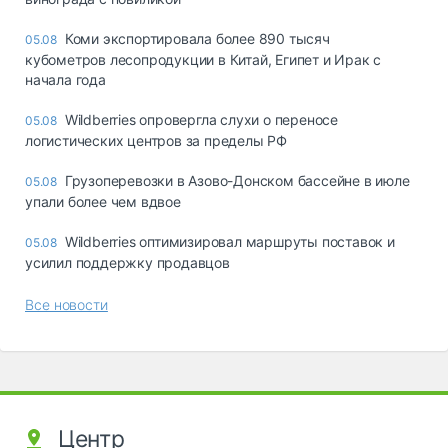
Коми экспортировала более 890 тысяч
05.08
кубометров лесопродукции в Китай, Египет и Ирак с
начала года
Wildberries опровергла слухи о переносе
05.08
логистических центров за пределы РФ
Грузоперевозки в Азово-Донском бассейне в июле
05.08
упали более чем вдвое
Wildberries оптимизировал маршруты поставок и
05.08
усилил поддержку продавцов
Все новости
Центр