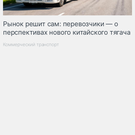
Рынок решит сам: перевозчики — о
перспективах нового китайского тягача
Коммерческий транспорт