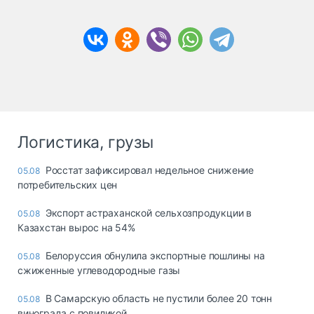
Логистика, грузы
Росстат зафиксировал недельное снижение
05.08
потребительских цен
Экспорт астраханской сельхозпродукции в
05.08
Казахстан вырос на 54%
Белоруссия обнулила экспортные пошлины на
05.08
сжиженные углеводородные газы
В Самарскую область не пустили более 20 тонн
05.08
винограда с повиликой