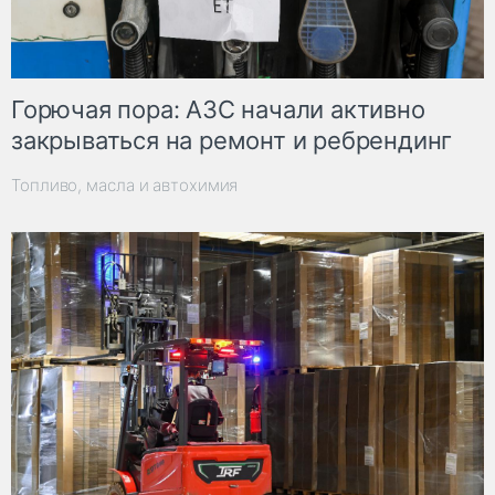
Горючая пора: АЗС начали активно
закрываться на ремонт и ребрендинг
Топливо, масла и автохимия