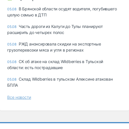
В Брянской области осудят водителя, погубившего
05.08
целую семью в ДТП
Часть дороги из Калуги до Тулы планируют
05.08
расширить до четырех полос
РЖД анонсировала скидки на экспортные
05.08
грузоперевозки мяса и угля в регионах
СК об атаке на склад Wildberries в Тульской
05.08
области: есть пострадавшие
Склад Wildberries в тульском Алексине атакован
05.08
БПЛА
Все новости