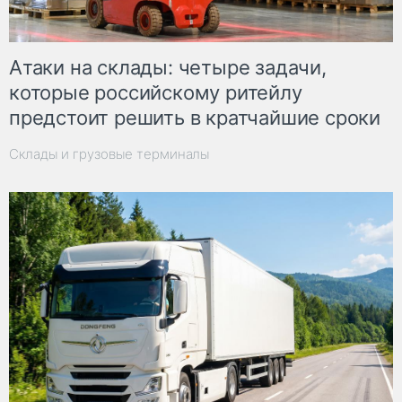
Атаки на склады: четыре задачи,
которые российскому ритейлу
предстоит решить в кратчайшие сроки
Склады и грузовые терминалы