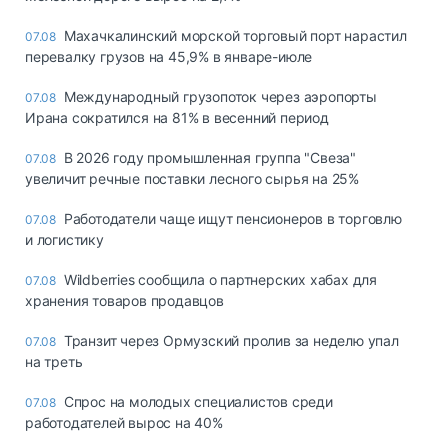
Махачкалинский морской торговый порт нарастил
07.08
перевалку грузов на 45,9% в январе-июле
Международный грузопоток через аэропорты
07.08
Ирана сократился на 81% в весенний период
В 2026 году промышленная группа "Свеза"
07.08
увеличит речные поставки лесного сырья на 25%
Работодатели чаще ищут пенсионеров в торговлю
07.08
и логистику
Wildberries сообщила о партнерских хабах для
07.08
хранения товаров продавцов
Транзит через Ормузский пролив за неделю упал
07.08
на треть
Спрос на молодых специалистов среди
07.08
работодателей вырос на 40%