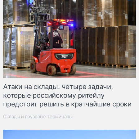
Атаки на склады: четыре задачи,
которые российскому ритейлу
предстоит решить в кратчайшие сроки
Склады и грузовые терминалы