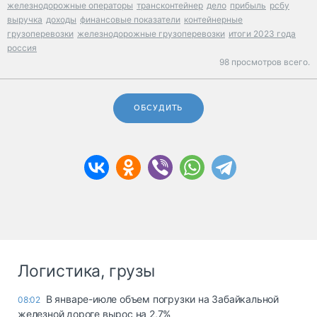
железнодорожные операторы
трансконтейнер
дело
прибыль
рсбу
выручка
доходы
финансовые показатели
контейнерные
грузоперевозки
железнодорожные грузоперевозки
итоги 2023 года
россия
98 просмотров всего.
ОБСУДИТЬ
Логистика, грузы
В январе-июле объем погрузки на Забайкальной
08:02
железной дороге вырос на 2,7%