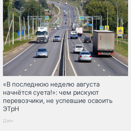
«В последнюю неделю августа
начнётся суета!»: чем рискуют
перевозчики, не успевшие освоить
ЭТрН
Дзен