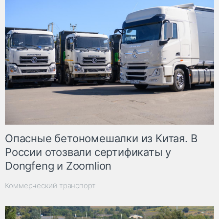
Опасные бетономешалки из Китая. В
России отозвали сертификаты у
Dongfeng и Zoomlion
Коммерческий транспорт