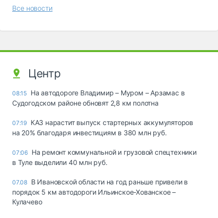
Все новости
Центр
На автодороге Владимир – Муром – Арзамас в
08:15
Судогодском районе обновят 2,8 км полотна
КАЗ нарастит выпуск стартерных аккумуляторов
07:19
на 20% благодаря инвестициям в 380 млн руб.
На ремонт коммунальной и грузовой спецтехники
07:06
в Туле выделили 40 млн руб.
В Ивановской области на год раньше привели в
07.08
порядок 5 км автодороги Ильинское-Хованское –
Кулачево