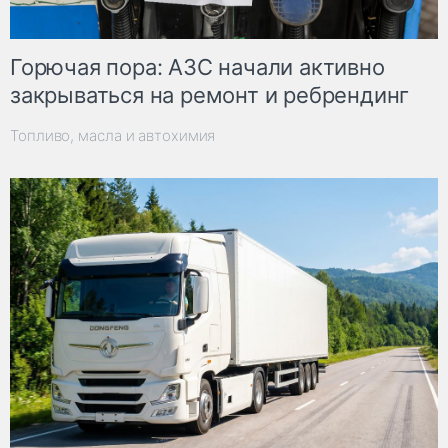
Горючая пора: АЗС начали активно
закрываться на ремонт и ребрендинг
Топливо, масла и автохимия