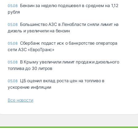
Бензин за неделю подешевел в среднем на 1,12
05.08
рубля
Большинство АЗС в Ленобласти сняли лимит на
05.08
дизель и увеличили на бензин
Сбербанк подаст иск о банкротстве оператора
05.08
сети АЗС «ЕвроТранс»
В Крыму увеличили лимит продажи дизельного
05.08
топлива до 30 литров
ЦБ оценил вклад роста цен на топливо в
05.08
ускорение инфляции
Все новости