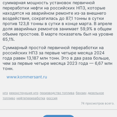
суммарная мощность установок первичной
переработки нефти на российских НПЗ, которые
находятся на аварийном ремонте из-за внешнего
воздействия, сократилась до 87,1 тонны в сутки
против 123,8 тонны в сутки в конце марта. В апреле
доля аварийных ремонтов занимает 59,9% в общем
объеме простоев. В марте показатель был на уровне
65,1%.
Суммарный простой первичной переработки на
российских НПЗ за первые четыре месяца 2024
года равен 13,187 млн тонн. Это в два раза больше,
чем за первые четыре месяца 2023 года — 6,67 млн
тонн.
www.kommersant.ru
нпз
реконструкция нпз
производство топлива
бензин
дизельное
топливо
нефтепереработка
россия
74 просмотров всего.