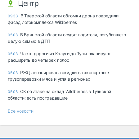
Центр
В Тверской области обломки дрона повредили
09:33
фасад логокомплекса Wildberries
В Брянской области осудят водителя, погубившего
05.08
целую семью в ДТП
Часть дороги из Калуги до Тулы планируют
05.08
расширить до четырех полос
РЖД анонсировала скидки на экспортные
05.08
грузоперевозки мяса и угля в регионах
СК об атаке на склад Wildberries в Тульской
05.08
области: есть пострадавшие
Все новости