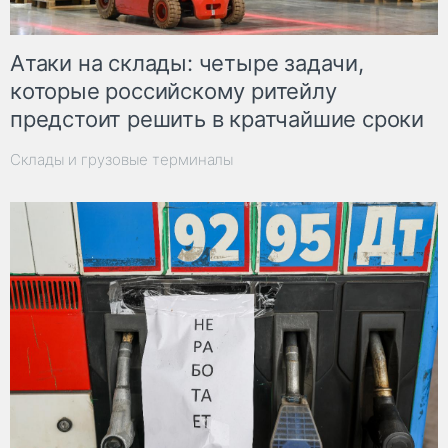
Атаки на склады: четыре задачи,
которые российскому ритейлу
предстоит решить в кратчайшие сроки
Склады и грузовые терминалы