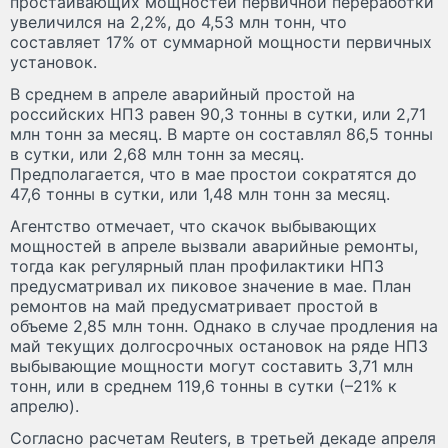
простаивающих мощностей первичной переработки
увеличился на 2,2%, до 4,53 млн тонн, что
составляет 17% от суммарной мощности первичных
установок.
В среднем в апреле аварийный простой на
российских НПЗ равен 90,3 тонны в сутки, или 2,71
млн тонн за месяц. В марте он составлял 86,5 тонны
в сутки, или 2,68 млн тонн за месяц.
Предполагается, что в мае простои сократятся до
47,6 тонны в сутки, или 1,48 млн тонн за месяц.
Агентство отмечает, что скачок выбывающих
мощностей в апреле вызвали аварийные ремонты,
тогда как регулярный план профилактики НПЗ
предусматривал их пиковое значение в мае. План
ремонтов на май предусматривает простой в
объеме 2,85 млн тонн. Однако в случае продления на
май текущих долгосрочных остановок на ряде НПЗ
выбывающие мощности могут составить 3,71 млн
тонн, или в среднем 119,6 тонны в сутки (–21% к
апрелю).
Согласно расчетам Reuters, в третьей декаде апреля