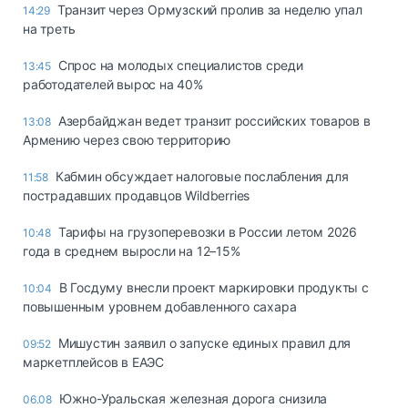
Транзит через Ормузский пролив за неделю упал
14:29
на треть
Спрос на молодых специалистов среди
13:45
работодателей вырос на 40%
Азербайджан ведет транзит российских товаров в
13:08
Армению через свою территорию
Кабмин обсуждает налоговые послабления для
11:58
пострадавших продавцов Wildberries
Тарифы на грузоперевозки в России летом 2026
10:48
года в среднем выросли на 12–15%
В Госдуму внесли проект маркировки продукты с
10:04
повышенным уровнем добавленного сахара
Мишустин заявил о запуске единых правил для
09:52
маркетплейсов в ЕАЭС
Южно-Уральская железная дорога снизила
06.08