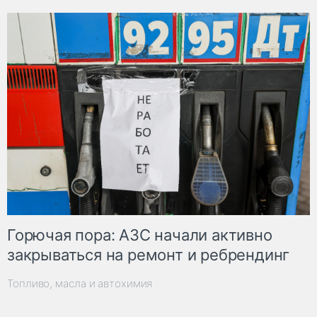
Горючая пора: АЗС начали активно
закрываться на ремонт и ребрендинг
Топливо, масла и автохимия