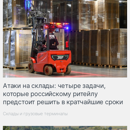
Атаки на склады: четыре задачи,
которые российскому ритейлу
предстоит решить в кратчайшие сроки
Склады и грузовые терминалы