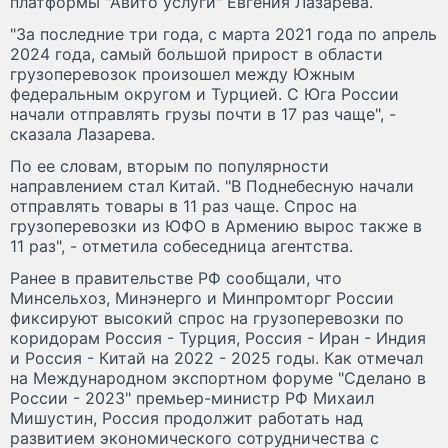
платформы "Авито услуги" Евгения Лазарева.
"За последние три года, с марта 2021 года по апрель
2024 года, самый большой прирост в области
грузоперевозок произошел между Южным
федеральным округом и Турцией. С Юга России
начали отправлять грузы почти в 17 раз чаще", -
сказала Лазарева.
По ее словам, вторым по популярности
направлением стал Китай. "В Поднебесную начали
отправлять товары в 11 раз чаще. Спрос на
грузоперевозки из ЮФО в Армению вырос также в
11 раз", - отметила собеседница агентства.
Ранее в правительстве РФ сообщали, что
Минсельхоз, Минэнерго и Минпромторг России
фиксируют высокий спрос на грузоперевозки по
коридорам Россия - Турция, Россия - Иран - Индия
и Россия - Китай на 2022 - 2025 годы. Как отмечал
на Международном экспортном форуме "Сделано в
России - 2023" премьер-министр РФ Михаил
Мишустин, Россия продолжит работать над
развитием экономического сотрудничества с