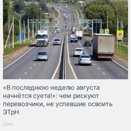
«В последнюю неделю августа
начнётся суета!»: чем рискуют
перевозчики, не успевшие освоить
ЭТрН
Дзен