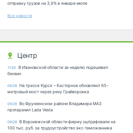
отправку грузов на 3,9% в январе-июле
Все новости
Центр
В Ивановской области за неделю подешевел
11:50
бензин
На трассе Курск – Касторное обновляют 65-
06.08
метровый мост через реку Грайворонка
Во Фрунзенском районе Владимира МАЗ
06.08
протаранил Lada Vesta
В Воронежской области фирму оштрафовали на
06.08
100 тыс. руб. за трудоустройство экс-таможенника