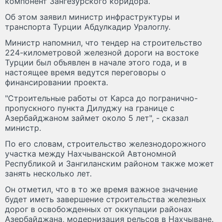
компонент Зангезурского коридора.
Об этом заявил министр инфраструктуры и
транспорта Турции Абдулкадир Уралоглу.
Министр напомнил, что тендер на строительство
224-километровой железной дороги на востоке
Турции был объявлен в начале этого года, и в
настоящее время ведутся переговоры о
финансировании проекта.
"Строительные работы от Карса до погранично-
пропускного пункта Дилуджу на границе с
Азербайджаном займет около 5 лет", - сказал
министр.
По его словам, строительство железнодорожного
участка между Нахчыванской Автономной
Республикой и Зангиланским районом также может
занять несколько лет.
Он отметил, что в то же время важное значение
будет иметь завершение строительства железных
дорог в освобожденных от оккупации районах
Азербайджана, модернизация рельсов в Нахчыване.