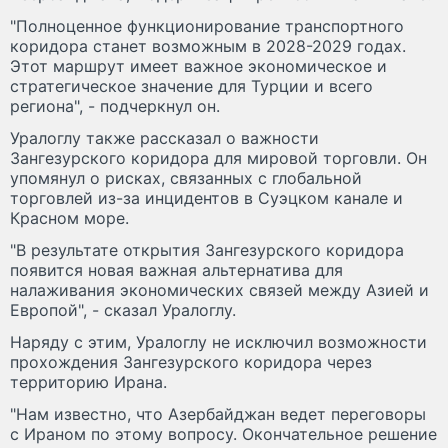
"Полноценное функционирование транспортного
коридора станет возможным в 2028-2029 годах.
Этот маршрут имеет важное экономическое и
стратегическое значение для Турции и всего
региона", - подчеркнул он.
Уралоглу также рассказал о важности
Зангезурского коридора для мировой торговли. Он
упомянул о рисках, связанных с глобальной
торговлей из-за инцидентов в Суэцком канале и
Красном море.
"В результате открытия Зангезурского коридора
появится новая важная альтернатива для
налаживания экономических связей между Азией и
Европой", - сказал Уралоглу.
Наряду с этим, Уралоглу не исключил возможности
прохождения Зангезурского коридора через
территорию Ирана.
"Нам известно, что Азербайджан ведет переговоры
с Ираном по этому вопросу. Окончательное решение