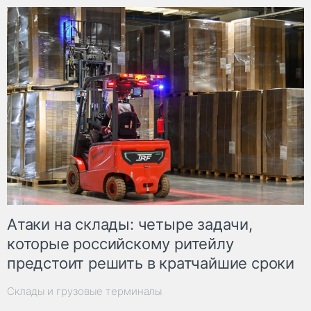
Атаки на склады: четыре задачи,
которые российскому ритейлу
предстоит решить в кратчайшие сроки
Склады и грузовые терминалы