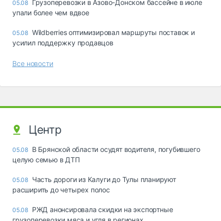
Грузоперевозки в Азово-Донском бассейне в июле
05.08
упали более чем вдвое
Wildberries оптимизировал маршруты поставок и
05.08
усилил поддержку продавцов
Все новости
Центр
В Брянской области осудят водителя, погубившего
05.08
целую семью в ДТП
Часть дороги из Калуги до Тулы планируют
05.08
расширить до четырех полос
РЖД анонсировала скидки на экспортные
05.08
грузоперевозки мяса и угля в регионах