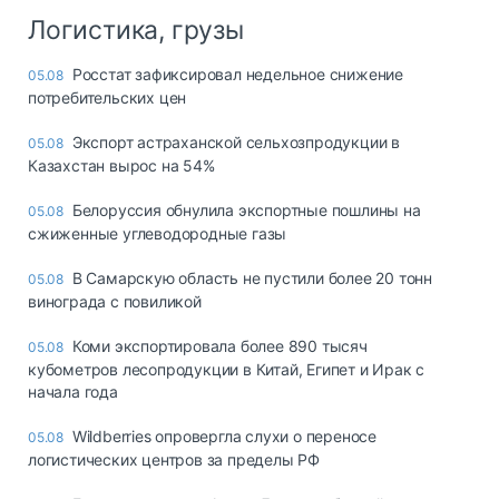
Логистика, грузы
Росстат зафиксировал недельное снижение
05.08
потребительских цен
Экспорт астраханской сельхозпродукции в
05.08
Казахстан вырос на 54%
Белоруссия обнулила экспортные пошлины на
05.08
сжиженные углеводородные газы
В Самарскую область не пустили более 20 тонн
05.08
винограда с повиликой
Коми экспортировала более 890 тысяч
05.08
кубометров лесопродукции в Китай, Египет и Ирак с
начала года
Wildberries опровергла слухи о переносе
05.08
логистических центров за пределы РФ