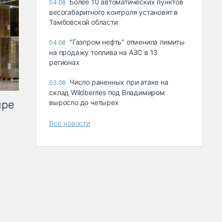
Более 10 автоматических пунктов
04.08
весогабаритного контроля установят в
Тамбовской области
"Газпром нефть" отменила лимиты
04.08
на продажу топлива на АЗС в 13
регионах
Число раненных при атаке на
03.08
склад Wildberries под Владимиром
ыре
выросло до четырех
Все новости