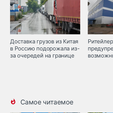
Ритейле
Доставка грузов из Китая
предупре
в Россию подорожала из-
возможн
за очередей на границе
Самое читаемое