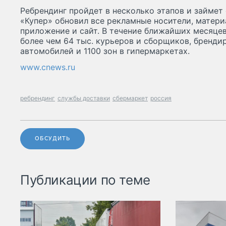
Ребрендинг пройдет в несколько этапов и займет
«Купер» обновил все рекламные носители, матер
приложение и сайт. В течение ближайших месяце
более чем 64 тыс. курьеров и сборщиков, бренди
автомобилей и 1100 зон в гипермаркетах.
www.cnews.ru
ребрендинг
службы доставки
сбермаркет
россия
ОБСУДИТЬ
Публикации по теме