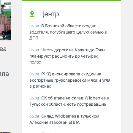
Центр
В Брянской области осудят
05.08
водителя, погубившего целую семью в
ДТП
ва
Часть дороги из Калуги до Тулы
05.08
планируют расширить до четырех
полос
ила
РЖД анонсировала скидки на
05.08
экспортные грузоперевозки мяса и угля
в регионах
СК об атаке на склад Wildberries в
05.08
Тульской области: есть пострадавшие
Склад Wildberries в тульском
05.08
Алексине атакован БПЛА