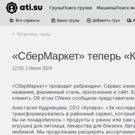
Грузы
Поиск грузов
Машины
Поиск м
Все сервисы
Ваши грузы
Добавить груз
← Логистика, грузы
«СберМаркет» теперь «
12:20, 1 Июля 2024
«СберМаркет» проводит ребрендинг. Сервис изме
название, фирменный стиль, приложение и сайт. 
клиенту. Об этом CNews сообщили представители
Анастасия Кудрявцева, CEO «Купера»: «За послед
трансформировались в районный сервис, который
бы ни понадобилось – продукты к ужину или сам у
игрушка для питомца, лекарства для близких, бат
любимой. Мы продолжаем расширять ассортимен