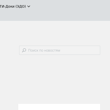
ТИ-Доки (ЭДО)