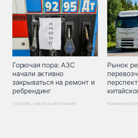
Горючая пора: АЗС
Рынок ре
начали активно
перевозч
закрываться на ремонт и
перспект
ребрендинг
китайско
Топливо, масла и автохимия
Коммерчески