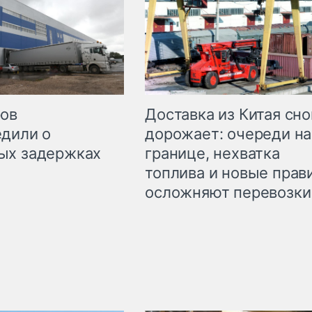
Доставка из Китая сно
ров
дорожает: очереди на
дили о
границе, нехватка
ых задержках
топлива и новые прав
осложняют перевозки