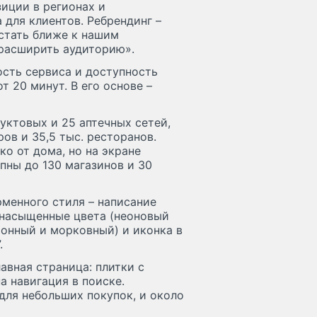
зиции в регионах и
для клиентов. Ребрендинг –
стать ближе к нашим
 расширить аудиторию».
сть сервиса и доступность
 20 минут. В его основе –
дуктовых и 25 аптечных сетей,
ов и 35,5 тыс. ресторанов.
о от дома, но на экране
пны до 130 магазинов и 30
рменного стиля – написание
 насыщенные цвета (неоновый
монный и морковный) и иконка в
.
авная страница: плитки с
а навигация в поиске.
для небольших покупок, и около