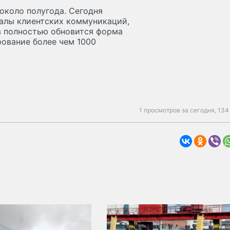
 около полугода. Сегодня
иалы клиентских коммуникаций,
в полностью обновится форма
рование более чем 1000
1 просмотров за сегодня,
134