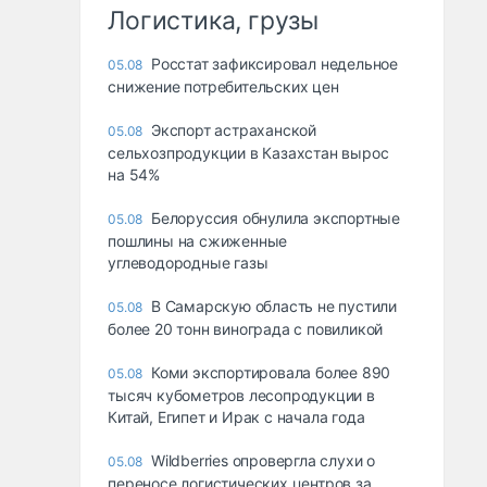
Логистика, грузы
Росстат зафиксировал недельное
05.08
снижение потребительских цен
Экспорт астраханской
05.08
сельхозпродукции в Казахстан вырос
на 54%
Белоруссия обнулила экспортные
05.08
пошлины на сжиженные
углеводородные газы
В Самарскую область не пустили
05.08
более 20 тонн винограда с повиликой
Коми экспортировала более 890
05.08
тысяч кубометров лесопродукции в
Китай, Египет и Ирак с начала года
Wildberries опровергла слухи о
05.08
переносе логистических центров за