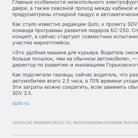
Главные особенности низкопольного электрофур
двери, а также сквозной проход между кабиной и
предусмотрены откидной пандус и автоматически
Как стало известно редакции Quto, к проекту SDV
команда программы развития лидеров БС-250. Сп
концепт, а сейчас стартуют совместные испытан
участие маркетплейсы.
«Это удобная машина для курьера. Водитель смож
больше посылок, чем на обычном автомобиле», — 
директор по развитию и инновациям Горьковског
Как подсчитали газовцы, сейчас водитель, что раз
автомобилем всего 2,5 часа, а 70% времени уходи
Эти затраты можно сократить, если заменить об
SDV 3.5.
quto.ru
группа газ
производство lcv
lcv
малотоннажные грузовики
фургон