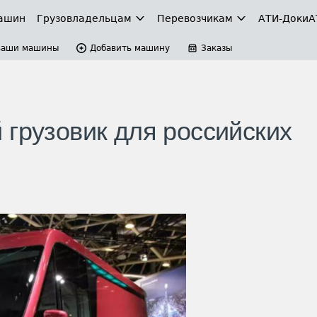
ашин
Грузовладельцам
Перевозчикам
АТИ-Доки
А
Ваши машины
Добавить машину
Заказы
 грузовик для российских