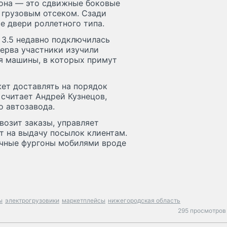
гона — это сдвижные боковые
 грузовым отсеком. Сзади
е двери роллетного типа.
 3.5 недавно подключилась
ерва участники изучили
ия машины, в которых примут
ет доставлять на порядок
считает Андрей Кузнецов,
о автозавода.
возит заказы, управляет
т на выдачу посылок клиентам.
ычные фургоны мобилями вроде
ы
электрогрузовики
маркетплейсы
нижегородская область
295 просмотров 