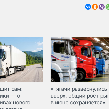
шит сам:
«Тягачи развернулись
ики — о
вверх, общий рост ры
ивах нового
в июне сохраняется»