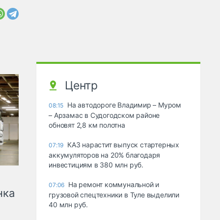
Центр
На автодороге Владимир – Муром
08:15
– Арзамас в Судогодском районе
обновят 2,8 км полотна
КАЗ нарастит выпуск стартерных
07:19
аккумуляторов на 20% благодаря
инвестициям в 380 млн руб.
На ремонт коммунальной и
07:06
нка
грузовой спецтехники в Туле выделили
40 млн руб.