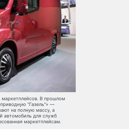
х маркетплейсов. В прошлом
еприводную "Газель"» —
ают на полную массу, а
ый автомобиль для служб
есованная маркетплейсам.