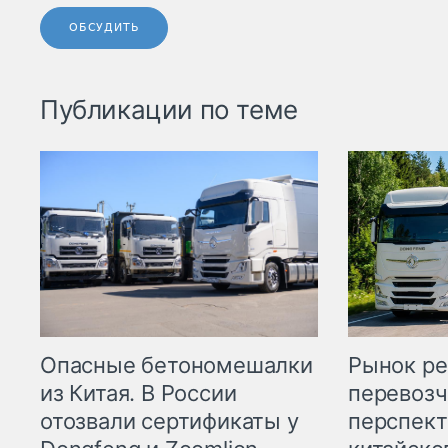
ОБСУДИТЬ
Публикации по теме
Опасные бетономешалки
Рынок ре
из Китая. В России
перевозч
отозвали сертификаты у
перспект