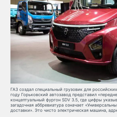
ГАЗ создал специальный грузовик для российски
году Горьковский автозавод представил «передн
концептуальный фургон SDV 3.5, где цифры указыв
загадочная аббревиатура означает «Универсальн
доставки». Это чисто электрическая машина, адр