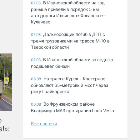
В Ивановской области на год
07.08
раньше привели в порядок 5 км
автодороги Ильинское-Хованское –
Кулачево
Дальнобойщик погиб в ДТП с
07.08
тремя грузовиками на трассе М-10 в
Тверской области
В Ивановской области за неделю
07.08
подешевел бензин
На трассе Курск – Касторное
06.08
обновляют 65-метровый мост через
реку Грайворонка
Во Фрунзенском районе
06.08
Владимира МАЗ протаранил Lada Vesta
ю
Все новости
!»: