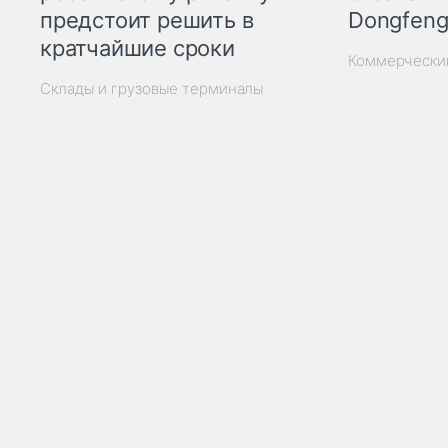
Dongfeng
предстоит решить в
кратчайшие сроки
Коммерчески
Склады и грузовые терминалы