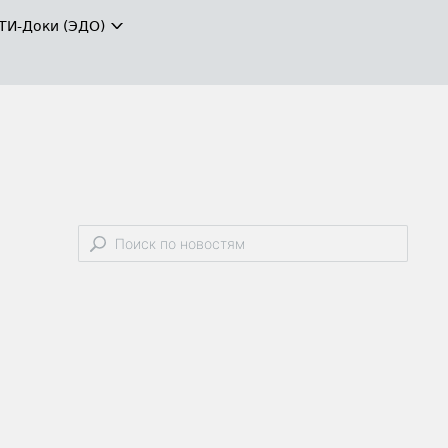
ТИ-Доки (ЭДО)