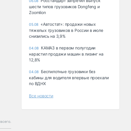
Росстандарт запретил выпуск
06.08
шести типов грузовиков Dongfeng и
Zoomlion
«Автостат»: продажи новых
05.08
тяжелых грузовиков в России в июле
снизились на 3,9%
КАМАЗ в первом полугодии
04.08
нарастил продажи машин в лизинг на
12,8%
Беспилотные грузовики без
04.08
кабины для водителя впервые проехали
по ВДНХ
Все новости
всего.