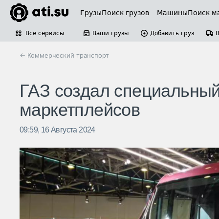
Грузы
Поиск грузов
Машины
Поиск м
Все сервисы
Ваши грузы
Добавить груз
← Коммерческий транспорт
ГАЗ создал специальный
маркетплейсов
09:59, 16 Августа 2024