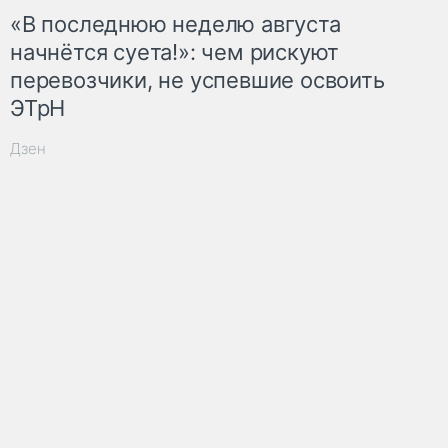
«В последнюю неделю августа
начнётся суета!»: чем рискуют
перевозчики, не успевшие освоить
ЭТрН
Дзен