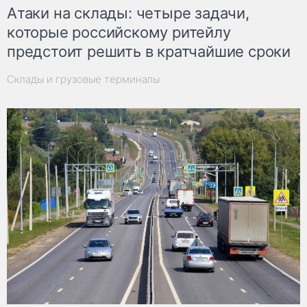
Атаки на склады: четыре задачи,
которые российскому ритейлу
предстоит решить в кратчайшие сроки
Склады и грузовые терминалы