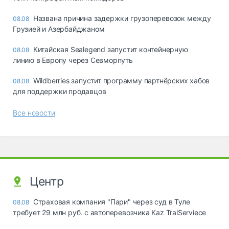
Названа причина задержки грузоперевозок между
08.08
Грузией и Азербайджаном
Китайская Sealegend запустит контейнерную
08.08
линию в Европу через Севморпуть
Wildberries запустит программу партнёрских хабов
08.08
для поддержки продавцов
Все новости
Центр
Страховая компания "Пари" через суд в Туле
08.08
требует 29 млн руб. с автоперевозчика Kaz TralServiece