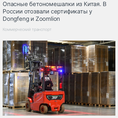
Опасные бетономешалки из Китая. В
России отозвали сертификаты у
Dongfeng и Zoomlion
Коммерческий транспорт