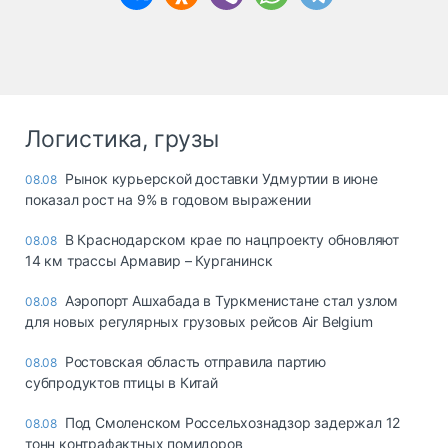
Логистика, грузы
Рынок курьерской доставки Удмуртии в июне
08.08
показал рост на 9% в годовом выражении
В Краснодарском крае по нацпроекту обновляют
08.08
14 км трассы Армавир – Курганинск
Аэропорт Ашхабада в Туркменистане стал узлом
08.08
для новых регулярных грузовых рейсов Air Belgium
Ростовская область отправила партию
08.08
субпродуктов птицы в Китай
Под Смоленском Россельхознадзор задержал 12
08.08
тонн контрафактных помидоров