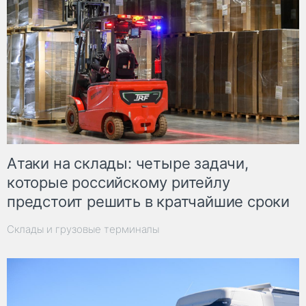
Атаки на склады: четыре задачи,
которые российскому ритейлу
предстоит решить в кратчайшие сроки
Склады и грузовые терминалы