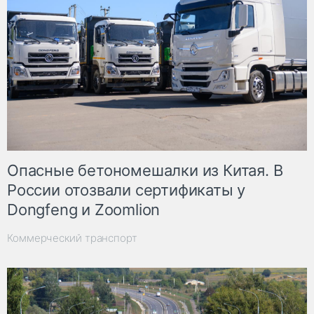
Опасные бетономешалки из Китая. В
России отозвали сертификаты у
Dongfeng и Zoomlion
Коммерческий транспорт