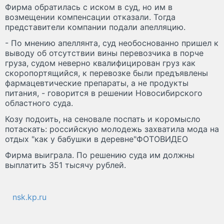
Фирма обратилась с иском в суд, но им в
возмещении компенсации отказали. Тогда
представители компании подали апелляцию.
- По мнению апеллянта, суд необоснованно пришел к
выводу об отсутствии вины перевозчика в порче
груза, судом неверно квалифицирован груз как
скоропортящийся, к перевозке были предъявлены
фармацевтические препараты, а не продукты
питания, - говорится в решении Новосибирского
областного суда.
Козу подоить, на сеновале поспать и коромысло
потаскать: российскую молодежь захватила мода на
отдых "как у бабушки в деревне"ФОТОВИДЕО
Фирма выиграла. По решению суда им должны
выплатить 351 тысячу рублей.
nsk.kp.ru