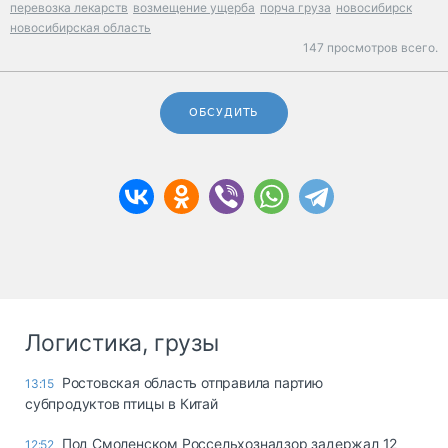
перевозка лекарств
возмещение ущерба
порча груза
новосибирск
новосибирская область
147 просмотров всего.
ОБСУДИТЬ
Логистика, грузы
Ростовская область отправила партию
13:15
субпродуктов птицы в Китай
Под Смоленском Россельхознадзор задержал 12
12:52