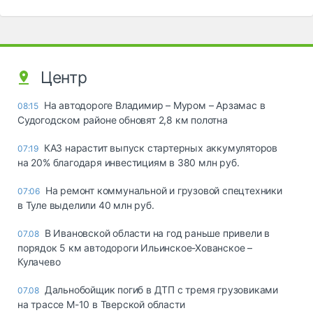
Центр
На автодороге Владимир – Муром – Арзамас в
08:15
Судогодском районе обновят 2,8 км полотна
КАЗ нарастит выпуск стартерных аккумуляторов
07:19
на 20% благодаря инвестициям в 380 млн руб.
На ремонт коммунальной и грузовой спецтехники
07:06
в Туле выделили 40 млн руб.
В Ивановской области на год раньше привели в
07.08
порядок 5 км автодороги Ильинское-Хованское –
Кулачево
Дальнобойщик погиб в ДТП с тремя грузовиками
07.08
на трассе М-10 в Тверской области