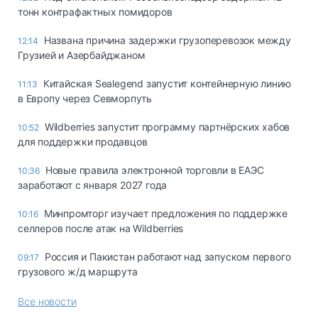
тонн контрафактных помидоров
Названа причина задержки грузоперевозок между
12:14
Грузией и Азербайджаном
Китайская Sealegend запустит контейнерную линию
11:13
в Европу через Севморпуть
Wildberries запустит программу партнёрских хабов
10:52
для поддержки продавцов
Новые правила электронной торговли в ЕАЭС
10:36
заработают с января 2027 года
Минпромторг изучает предложения по поддержке
10:16
селлеров после атак на Wildberries
Россия и Пакистан работают над запуском первого
09:17
грузового ж/д маршрута
Все новости